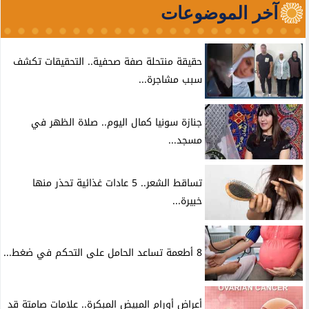
آخر الموضوعات
حقيقة منتحلة صفة صحفية.. التحقيقات تكشف
سبب مشاجرة...
جنازة سونيا كمال اليوم.. صلاة الظهر في
مسجد...
تساقط الشعر.. 5 عادات غذائية تحذر منها
خبيرة...
8 أطعمة تساعد الحامل على التحكم في ضغط...
أعراض أورام المبيض المبكرة.. علامات صامتة قد