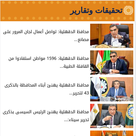
تحقيقات وتقارير
محافظ الدقهلية: تواصل أعمال لجان المرور على
مصانع...
محافظ الدقهلية: 1596 مواطن استفادوا من
القافلة الطبية...
محافظ الدقهلية يهنئ أبناء المحافظة بالذكرى
43 لتحرير...
محافظ الدقهلية يهنئ الرئيس السيسى بذكرى
تحرير سيناء:...