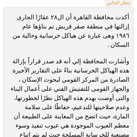
جمال الدالي
أكدت محافظة القاهرة أن ال٢٨ عقارًا الجارى
إزالتها في منطقة صقر قريش تم بناؤها عام
١٩٨٦ وهى عبارة عن هياكل خرسانية وخالية من
السكان .
وأشارت المحافظة إلي أنه قد صدر قراراً بإزالة
هذه الهياكل الخرسانية بناءً على التقارير الأخيرة
الصادرة من المركز القومي لبحوث الإسكان ،
والجهاز القومى للتفتيش الفني على أعمال البناء
والتى أوصت بهدم هذه الهياكل نظرًا لخطورتها،
وعدم صلاحيتها للتدعيم، حفاظًا على سلامة
المارة، حيث اتضح من المعاينة على الطبيعة أن
معظم العيوب الموجودة هي عيوب تنفيذ وسوء
مصنعية للخرسانة المسلحة حيث لم يتم إتباع