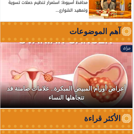
محافظ أسيوط: استمرار تنظيم حملات تسوية
وتمهيد الشوارع...
آهم الموضوعات
مرأة
أعراض أورام المبيض المبكرة.. علامات صامتة قد
تتجاهلها النساء
الأكثر قراءة