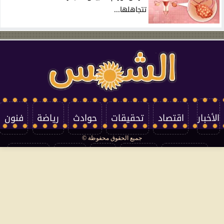
تتجاهلها...
الأخبار
اقتصاد
تحقيقات
حوادث
رياضة
فنون
جميع الحقوق محفوظة ©
تكنولوجيا
منوعات
مرأة
العالم
سوشيال
فتاوى
بأقلامهم
سياسة الخصوصية
اتصل بنا