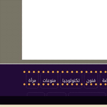
ضة
فنون
تكنولوجيا
منوعات
مرأة
سياسة الخصوصية
اتصل بنا
من نحن