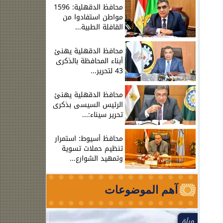
محافظ الدقهلية: 1596
مواطن استفادوا من
القافلة الطبية...
محافظ الدقهلية يهنئ
أبناء المحافظة بالذكرى
43 لتحرير...
محافظ الدقهلية يهنئ
الرئيس السيسى بذكرى
تحرير سيناء:...
محافظ أسيوط: استمرار
تنظيم حملات تسوية
وتمهيد الشوارع...
آهم الموضوعات
مرأة