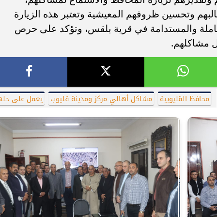
بهم وتحسين ظروفهم المعيشية وتعتبر هذه الزيارة
املة والمستدامة في قرية بلقس، وتؤكد على حرص
ل مشاكلهم.
محافظ القليوبية
مشاكل أهالي مركز ومدينة قليوب
يعمل على حله