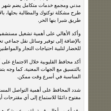
مدني ومجمع خدمات متكامل يضم شهر عقا
طرح مشكلة توكتوك والمطالبة بحلها، با
طريق شبرا بنها الحر.
وأكد الأهالي على أهمية تشغيل مستشفى ا
بالإضافة إلى توفير وسائل نقل جماعي تخ
للخضار لتلبية احتياجات التجار والمواطنين
أكد محافظ القليوبية خلال الاجتماع على
بالتنسيق مع الجهات المعنية. كما وجه ب
المناسبة في أسرع وقت ممكن.
شدد المحافظ على أهمية التواصل المستمر
مفتوح دائمًا للاستماع إلى أي مقترحات أ
وقد أعرب أهالي قرية بلقس عن شكرهم و