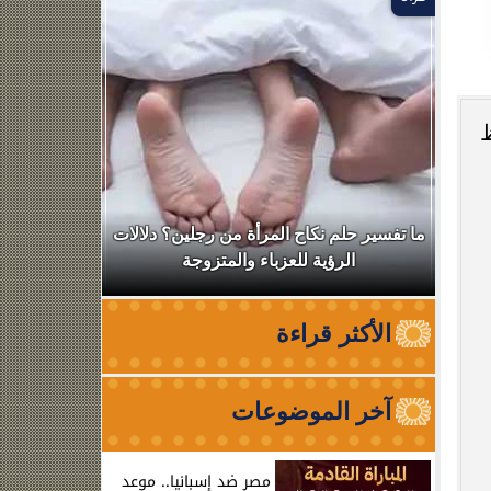
ظ
ال
ما تفسير حلم نكاح المرأة من رجلين؟ دلالات
نقابة الأطب
الرؤية للعزباء والمتزوجة
من الظه
الأكثر قراءة
آخر الموضوعات
مصر ضد إسبانيا.. موعد