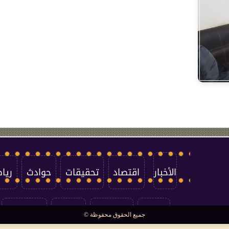
الأخبار
اقتصاد
تحقيقات
حوادث
ريا
العالم
سوشيال
فتاوى
بأقلامهم
جميع الحقوق محفوظة ©