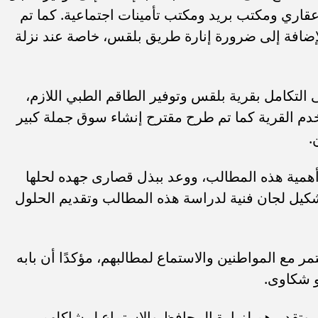
ري ومكتب بريد ومكتب تأمينات اجتماعية. كما تم
لإضافة إلى ضرورة إنارة طريق بلقس، خاصة عند نزلة
لتكامل بقرية بلقس وتوفير الطاقم الطبي اللازم،
دم القرية كما تم طرح مقترح إنشاء سوق جملة كبير
.
 أهمية هذه المطالب، ووعد ببذل قصارى جهده لحلها
تشكيل لجان فنية لدراسة هذه المطالب وتقديم الحلول
 مع المواطنين والاستماع لمطالبهم، مؤكدًا أن بابه
و شكاوى.
تقديرهم لزيارة المحافظ والاستماع لمشاكلهم،