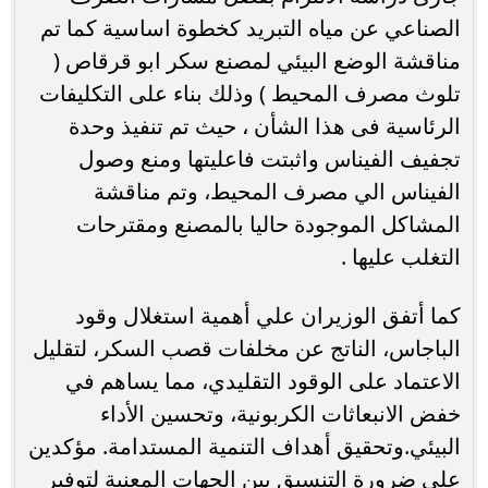
الصناعي عن مياه التبريد كخطوة اساسية كما تم
مناقشة الوضع البيئي لمصنع سكر ابو قرقاص (
تلوث مصرف المحيط ) وذلك بناء على التكليفات
الرئاسية فى هذا الشأن ، حيث تم تنفيذ وحدة
تجفيف الفيناس واثبتت فاعليتها ومنع وصول
الفيناس الي مصرف المحيط، وتم مناقشة
المشاكل الموجودة حاليا بالمصنع ومقترحات
التغلب عليها .
كما أتفق الوزيران علي أهمية استغلال وقود
الباجاس، الناتج عن مخلفات قصب السكر، لتقليل
الاعتماد على الوقود التقليدي، مما يساهم في
خفض الانبعاثات الكربونية، وتحسين الأداء
البيئي.وتحقيق أهداف التنمية المستدامة. مؤكدين
على ضرورة التنسيق بين الجهات المعنية لتوفير