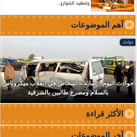
وتمهيد الشوارع...
آهم الموضوعات
حوادث
حوادث اليوم.. إصابة 6 أشخاص في انقلاب ميكروباص
بالسلام ومصرع طالبين بالشرقية
الأكثر قراءة
آخر الموضوعات