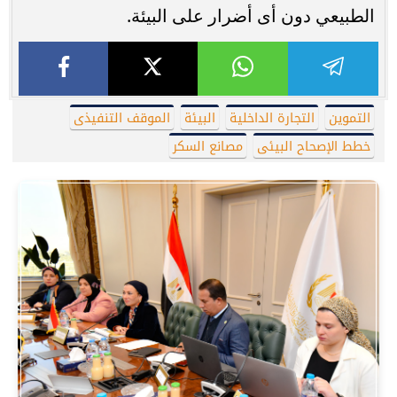
الطبيعي دون أى أضرار على البيئة.
التموين
التجارة الداخلية
البيئة
الموقف التنفيذى
خطط الإصحاح البيئى
مصانع السكر