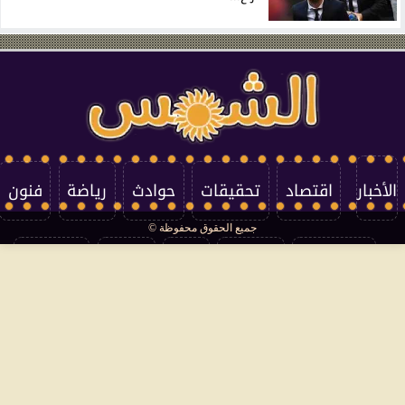
الأخبار
اقتصاد
تحقيقات
حوادث
رياضة
فنون
جميع الحقوق محفوظة ©
تكنولوجيا
منوعات
مرأة
العالم
سوشيال
فتاوى
بأقلامهم
سياسة الخصوصية
اتصل بنا