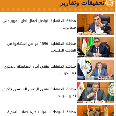
تحقيقات وتقارير
محافظ الدقهلية: تواصل أعمال لجان المرور على
مصانع...
محافظ الدقهلية: 1596 مواطن استفادوا من
القافلة الطبية...
محافظ الدقهلية يهنئ أبناء المحافظة بالذكرى
43 لتحرير...
محافظ الدقهلية يهنئ الرئيس السيسى بذكرى
تحرير سيناء:...
محافظ أسيوط: استمرار تنظيم حملات تسوية