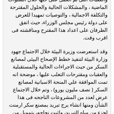
الماضية ، والمشكلات الحالية والحلول المقترحة
والتكلفة الاجمالية ، والتوصيات تمهيدا للعرض
على دولة رئيس مجلس الوزراء، حيث اتفق
الطرفان على اعداد هذا المقترح ومناقشته فى
اقرب وقت.
وقد استعرضت وزيرة البيئة خلال الاجتماع جهود
وزارة البيئة لتنفيذ خطط الإصحاح البيئى لمصانع
السكر من حيث الاجراءات الحالية والمستقبلية
والعقبات ومقترحات التغلب عليها ، موضحة انه
تمت الموافقة علي المنحة الاسبانية لمصانع
السكر ( نصف مليون يورو) ، وتم خلال الاجتماع
عرض لعدد من المشروعات الناجحه فى هذا
الشأن ومنها انشاء برج تبريد بمصنع سكر ارمنت
لجزء من مياه التبريد، واثبت نجاحه، بتمويل من