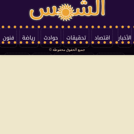
الأخبار
اقتصاد
تحقيقات
حوادث
رياضة
فنون
جميع الحقوق محفوظة ©
تكنولوجيا
منوعات
مرأة
العالم
سوشيال
فتاوى
بأقلامهم
سياسة الخصوصية
اتصل بنا
من نحن