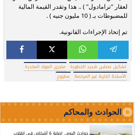
لعقار "ترامادول" ) .. هذا وتقدر القيمة المالية
للمضبوطات بـ ( 10 مليون جنيه ) .
تم إتخاذ الإجراءات القانونية.
تشكيل عصابى شديد الخطورة
متجرى المواد المخدرة
الأسلحة النارية غير المرخصة
مطروح
الحوادث والمحاكم
حوادث اليوم.. إصابة 6 أشخاص في انقلاب