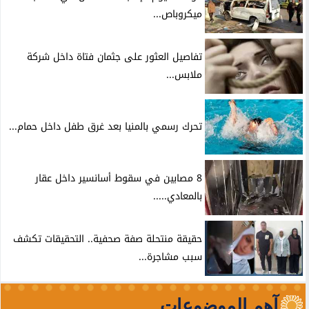
ميكروباص...
تفاصيل العثور على جثمان فتاة داخل شركة
ملابس...
تحرك رسمي بالمنيا بعد غرق طفل داخل حمام...
8 مصابين في سقوط أسانسير داخل عقار
بالمعادي.....
حقيقة منتحلة صفة صحفية.. التحقيقات تكشف
سبب مشاجرة...
آهم الموضوعات