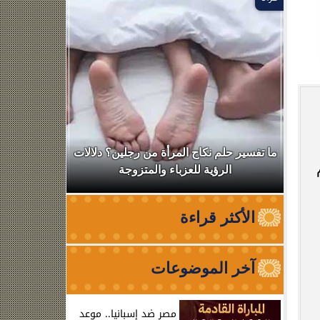
ال
ما تفسير حلم نكاح المرأة من رجلين؟ دلالات
نقابة الأطب
الرؤية للعزباء والمتزوجة
من الظه
الأكثر قراءة
آخر الموضوعات
مصر ضد إسبانيا.. موعد