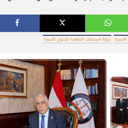
الأسرة
نيابة استئناف القاهرة لشئون الأسرة