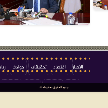
الأخبار
اقتصاد
تحقيقات
حوادث
ريا
العالم
سوشيال
فتاوى
بأقلامهم
جميع الحقوق محفوظة ©