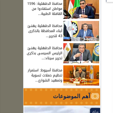
محافظ الدقهلية: 1596
مواطن استفادوا من
القافلة الطبية...
محافظ الدقهلية يهنئ
أبناء المحافظة بالذكرى
43 لتحرير...
محافظ الدقهلية يهنئ
الرئيس السيسى بذكرى
تحرير سيناء:...
محافظ أسيوط: استمرار
تنظيم حملات تسوية
وتمهيد الشوارع...
آهم الموضوعات
مرأة