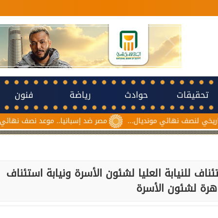
تحقيقات
حوادث
رياضة
فنون
نهائي مونديال...
مصر ضد إسبانيا.. موعد نصف نهائي مونديال ناشئا
ناف للنيابة العليا لشئون الأسرة ونيابة استئناف
هرة لشئون الأسرة