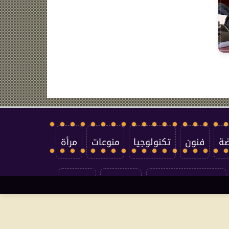
ضة
فنون
تكنولوجيا
منوعات
مرأة
سياسة الخصوصية
اتصل بنا
من نحن