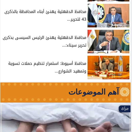
محافظ الدقهلية يهنئ أبناء المحافظة بالذكرى
43 لتحرير...
محافظ الدقهلية يهنئ الرئيس السيسى بذكرى
تحرير سيناء:...
محافظ أسيوط: استمرار تنظيم حملات تسوية
وتمهيد الشوارع...
آهم الموضوعات
مرأة