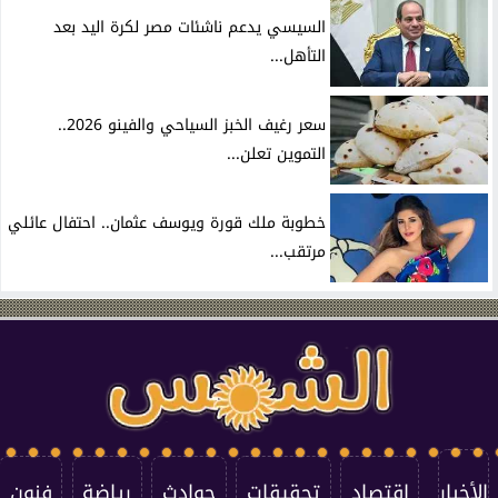
السيسي يدعم ناشئات مصر لكرة اليد بعد
التأهل...
سعر رغيف الخبز السياحي والفينو 2026..
التموين تعلن...
خطوبة ملك قورة ويوسف عثمان.. احتفال عائلي
مرتقب...
الأخبار
اقتصاد
تحقيقات
حوادث
رياضة
فنون