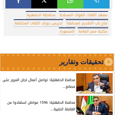
معهد اللغات للقوات المسلحة
محافظة الدقهلية
فتح باب التقديم لمسابقة
تدريس دورات اللغات المختلفة
مكتبة مصر العامة
المنصورة
تحقيقات وتقارير
محافظ الدقهلية: تواصل أعمال لجان المرور على
مصانع...
محافظ الدقهلية: 1596 مواطن استفادوا من
القافلة الطبية...