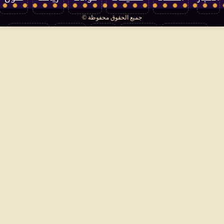
جميع الحقوق محفوظة ©
تكنولوجيا
منوعات
مرأة
العالم
سوشيال
فتاوى
بأقلامهم
سياسة الخصوصية
اتصل بنا
من نحن