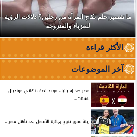
ما تفسير حلم نكاح المرأة من رجلين؟ دلالات الرؤية
للعزباء والمتزوجة
الأكثر قراءة
آخر الموضوعات
مصر ضد إسبانيا.. موعد نصف نهائي مونديال
ناشئات...
زينة عمرو تتوج بجائزة الأفضل بعد تأهل مصر...