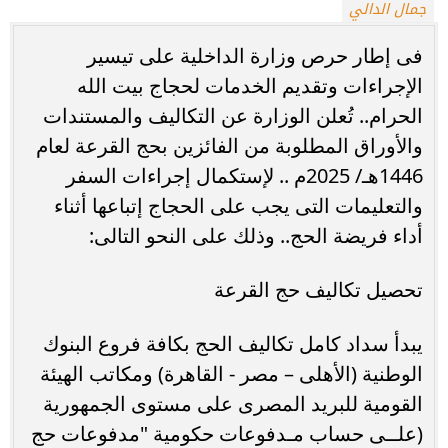
جمال الدالي
فى إطار حرص وزارة الداخلية على تيسير
الإجراءات وتقديم الخدمات لحجاج بيت الله
الحرام.. تُعلن الوزارة عن التكاليف والمستندات
والأوراق المطلوبة من الفائزين بحج القرعة لعام
1446هـ/ 2025م .. لإستكمال إجراءات السفر
والتعليمات التى يجب على الحجاج إتباعها أثناء
أداء فريضة الحج.. وذلك على النحو التالى:
تحصيل تكاليف حج القرعة
يبدأ سداد كامل تكاليف الحج بكافة فروع البنوك
الوطنية (الأهلى – مصر - القاهرة) ومكاتب الهيئة
القومية للبريد المصرى على مستوى الجمهورية
(علــى حساب مـدفوعات حكومية "مدفوعات حج