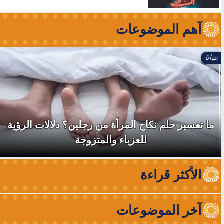
آهم الموضوعات
مرأة
ما تفسير حلم نكاح المرأة من رجلين؟ دلالات الرؤية
للعزباء والمتزوجة
الأكثر قراءة
آخر الموضوعات