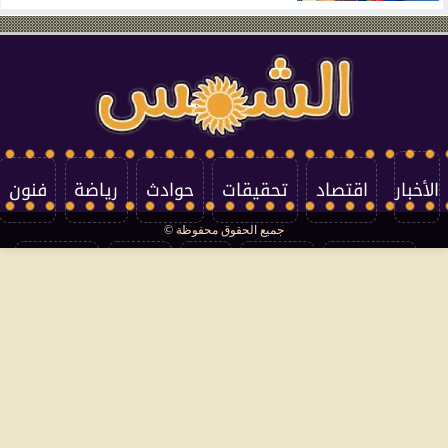
الأخبار
اقتصاد
تحقيقات
حوادث
رياضة
فنون
جميع الحقوق محفوظة ©
تكنولوجيا
منوعات
مرأة
العالم
سوشيال
فتاوى
بأقلامهم
سياسة الخصوصية
اتصل بنا
من نحن