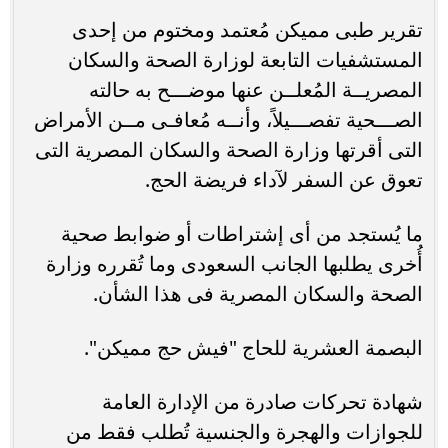
تقرير طبى مميكن مُعتمد ومختوم من إحدى
المستشفيات التابعة لوزارة الصحة والسكان
المصريــة المُعلــن عنها موضـــح به حالته
الصـــحية تفصـــيلاً، وأنــه مُعافـى مــن الأمراض
التى أقرتها وزارة الصحة والسكان المصرية التى
تعوق عن السفر لآداء فريضة الحج.
ما يُستجد من أى إشتراطات أو ضوابط صحية
أُخرى يطلبها الجانب السعودى وما تُقرره وزارة
الصحة والسكان المصرية فى هذا الشأن.
البصمة العشرية للحاج "فيش حج مميكن".
شهادة تحركات صادرة من الإدارة العامة
للجوازات والهجرة والجنسية تُطلب فقط من