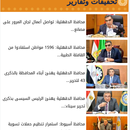
تحقيقات وتقارير
محافظ الدقهلية: تواصل أعمال لجان المرور على
مصانع...
محافظ الدقهلية: 1596 مواطن استفادوا من
القافلة الطبية...
محافظ الدقهلية يهنئ أبناء المحافظة بالذكرى
43 لتحرير...
محافظ الدقهلية يهنئ الرئيس السيسى بذكرى
تحرير سيناء:...
محافظ أسيوط: استمرار تنظيم حملات تسوية