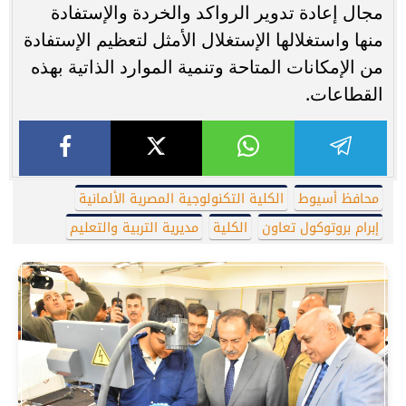
مجال إعادة تدوير الرواكد والخردة والإستفادة
منها واستغلالها الإستغلال الأمثل لتعظيم الإستفادة
من الإمكانات المتاحة وتنمية الموارد الذاتية بهذه
القطاعات.
محافظ أسيوط
الكلية التكنولوجية المصرية الألمانية
إبرام بروتوكول تعاون
الكلية
مديرية التربية والتعليم