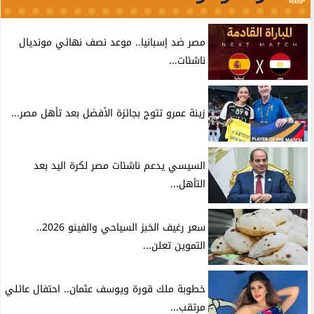
مصر ضد إسبانيا.. موعد نصف نهائي مونديال
ناشئات...
زينة عمرو تتوج بجائزة الأفضل بعد تأهل مصر...
السيسي يدعم ناشئات مصر لكرة اليد بعد
التأهل...
سعر رغيف الخبز السياحي والفينو 2026..
التموين تعلن...
خطوبة ملك قورة ويوسف عثمان.. احتفال عائلي
مرتقب...