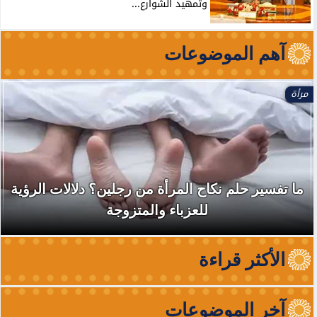
وتمهيد الشوارع...
آهم الموضوعات
مرأة
ما تفسير حلم نكاح المرأة من رجلين؟ دلالات الرؤية
للعزباء والمتزوجة
الأكثر قراءة
آخر الموضوعات