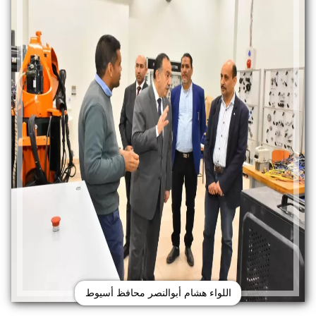
اللواء هشام أبوالنصر محافظ أسيوط