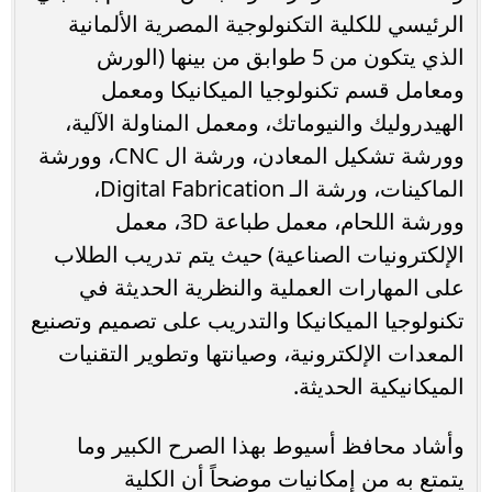
الرئيسي للكلية التكنولوجية المصرية الألمانية
الذي يتكون من 5 طوابق من بينها (الورش
ومعامل قسم تكنولوجيا الميكانيكا ومعمل
الهيدروليك والنيوماتك، ومعمل المناولة الآلية،
وورشة تشكيل المعادن، ورشة ال CNC، وورشة
الماكينات، ورشة الـ Digital Fabrication،
وورشة اللحام، معمل طباعة 3D، معمل
الإلكترونيات الصناعية) حيث يتم تدريب الطلاب
على المهارات العملية والنظرية الحديثة في
تكنولوجيا الميكانيكا والتدريب على تصميم وتصنيع
المعدات الإلكترونية، وصيانتها وتطوير التقنيات
الميكانيكية الحديثة.
وأشاد محافظ أسيوط بهذا الصرح الكبير وما
يتمتع به من إمكانيات موضحاً أن الكلية