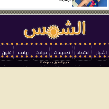
الأخبار
اقتصاد
تحقيقات
حوادث
رياضة
فنون
جميع الحقوق محفوظة ©
تكنولوجيا
منوعات
مرأة
العالم
سوشيال
فتاوى
بأقلامهم
سياسة الخصوصية
اتصل بنا