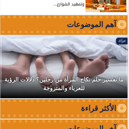
وتمهيد الشوارع...
آهم الموضوعات
مرأة
ما تفسير حلم نكاح المرأة من رجلين؟ دلالات الرؤية
للعزباء والمتزوجة
الأكثر قراءة
آخر الموضوعات