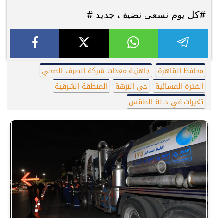
#كل يوم نسعى نضيف جديد #
محافظ القاهرة
جاهزية معدات شركة الصرف الصحي
الفترة المسائية
حى النزهة
المنطقة الشرقية
تغيرات في حالة الطقس