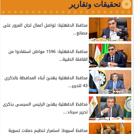
تحقيقات وتقارير
محافظ الدقهلية: تواصل أعمال لجان المرور على
مصانع...
محافظ الدقهلية: 1596 مواطن استفادوا من
القافلة الطبية...
محافظ الدقهلية يهنئ أبناء المحافظة بالذكرى
43 لتحرير...
محافظ الدقهلية يهنئ الرئيس السيسى بذكرى
تحرير سيناء:...
محافظ أسيوط: استمرار تنظيم حملات تسوية