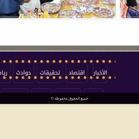
الأخبار
اقتصاد
تحقيقات
حوادث
ريا
العالم
سوشيال
فتاوى
بأقلامهم
جميع الحقوق محفوظة ©