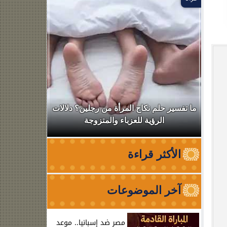
ال
ما تفسير حلم نكاح المرأة من رجلين؟ دلالات
نقابة الأطب
الرؤية للعزباء والمتزوجة
من الظه
الأكثر قراءة
آخر الموضوعات
مصر ضد إسبانيا.. موعد