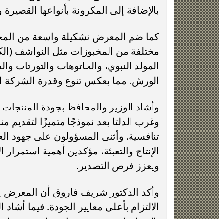
بالإضافة إلى المكرونة بأنواعها القصيرة و
كما ضم المعرض تشكيلة واسعة من المخبوزا
مختلفة من المخبوزات مثل النواشف (الك
المولد النبوي، والجاتوهات والتورتات و
الورش، مما يعكس تنوع وقدرة الشركة الإ
وأشاد الوزير والمحافظ بجودة المنتجا
وغرب الدلتا يعد نموذجًا متميزًا لتقديم م
تنافسية. وأثنى المسؤولون على جهود الع
الإنتاج والتعبئة، مؤكدين أهمية استمرار ا
ويعزز فرص التصدير.
وأكد الدكتور شريف فاروق أن المعرض ي
الالتزام بأعلى معايير الجودة. فيما أشاد