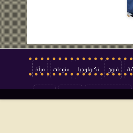
ضة
فنون
تكنولوجيا
منوعات
مرأة
سياسة الخصوصية
اتصل بنا
من نحن