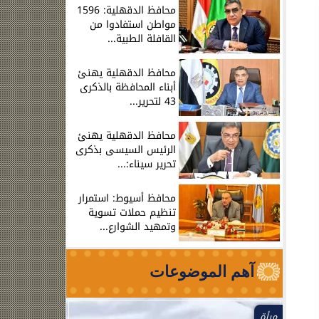
محافظ الدقهلية: 1596
مواطن استفادوا من
القافلة الطبية...
محافظ الدقهلية يهنئ
أبناء المحافظة بالذكرى
43 لتحرير...
محافظ الدقهلية يهنئ
الرئيس السيسى بذكرى
تحرير سيناء:...
محافظ أسيوط: استمرار
تنظيم حملات تسوية
وتمهيد الشوارع...
آهم الموضوعات
مرأة