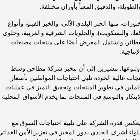
الطويلة، والدقيق المعبأ بأوزان مختلفة.
ت، منها الخبز البلدي الآلي، والخبز الفينو، وأنواع
عك والبسكويت)، والحلويات الشرقية والغربية، وحلوى
الفطائر. واشتمل المعرض أيضًا على منتجات مصنعات
نتاجية.
ت وتنوعها، مشيرين إلى أن مخبز شركة مطاحن وسط
نتجات عالية الجودة تلبي احتياجات المواطنين بأسعار
املين في تطوير المنتجات وتحقيق التميز في عمليات
لابتكار والتوسع في المنتجات بما يخدم الأسواق المحلية
عكس قدرة الشركة على تلبية احتياجات السوق مع
 اللواء أشرف الجندي بدور المخبز في تعزيز الأمن الغذائي