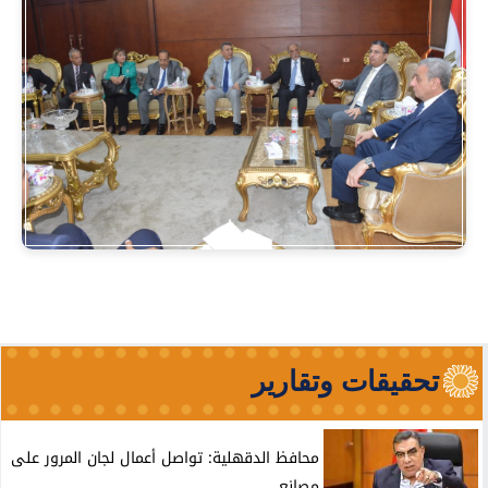
تحقيقات وتقارير
محافظ الدقهلية: تواصل أعمال لجان المرور على
مصانع...