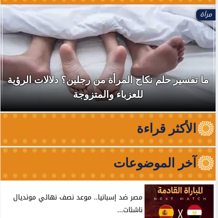
الأخبار
ح المرأة من رجلين؟ دلالات الرؤية
نقابة الأطباء 
لعزباء والمتزوجة
الظهور 
الأكثر قراءة
آخر الموضوعات
مصر ضد إسبانيا.. موعد نصف نهائي مونديال
ناشئات...