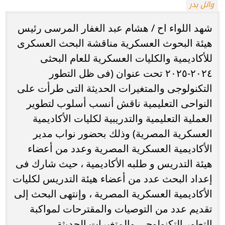
وائل بدر
شهد اللواء اح / هشام عبد الغفار المرسى رئيس
هيئة البحوث العسكرية مناقشة البحث العسكرى
للأكاديمية والكليات العسكرية للعام البحثى
٢٠٢٤-٢٠٢٥ تحت عنوان (فى ظل التطور
التكنولوجى والمتغيرات الحديثة التى طرأت على
النواحى التعليمية ناقش أنسب أسلوب لتطوير
العملية التعليمية والتدريبية لكليات الأكاديمية
العسكرية المصرية) وذلك بحضور نواب مدير
الأكاديمية العسكرية المصرية وعدد من أعضاء
هيئة التدريس و طلبه الأكاديمية ، حيث شارك فى
إعداد البحث عدد من أعضاء هيئة التدريس لكليات
الأكاديمية العسكرية المصرية ، وإنتهى البحث إلى
تقديم عدد من التوصيات والمقترحات لمواكبة
التطور التكنولوجى والمتغيرات الحديثة.