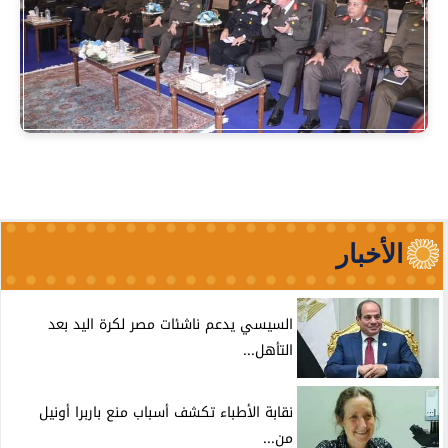
الأخبار
السيسي يدعم ناشئات مصر لكرة اليد بعد
التأهل...
نقابة الأطباء تكشف أسباب منع باربرا أونيل
من...