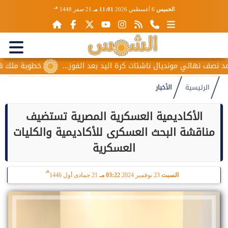
هـ
الخميس
6 أغسطس 2026
11:01 مـ
21 صفر 1448
هائي مونديال ناشئات كرة اليد بعد الفوز...
خطوبة ملك قورة ويو
الرئيسية
الأخبار
الأكاديمية العسكرية المصرية تستضيف
مناقشة البحث العسكرى للأكاديمية والكليات
العسكرية
هـ
السبت
23 نوفمبر 2024
03:22 مـ
21 جمادى أول 1446