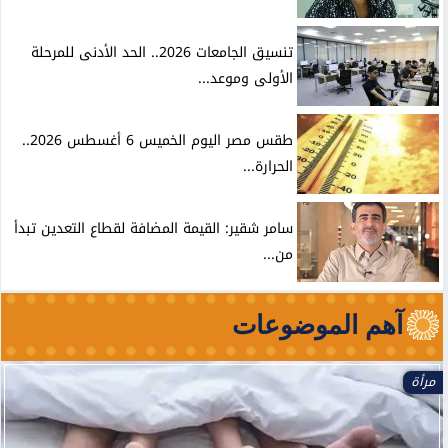
تنسيق الجامعات 2026.. الحد الأدنى للمرحلة
الأولى وموعد...
طقس مصر اليوم الخميس 6 أغسطس 2026..
الحرارة...
سامر شقير: القيمة المضافة لقطاع التعدين تبدأ
من...
آهم الموضوعات
مرأة