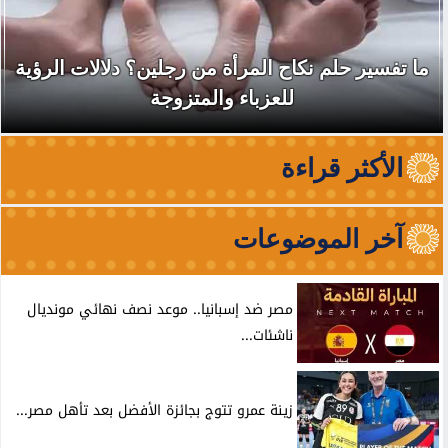
ما تفسير حلم نكاح المرأة من رجلين؟ دلالات الرؤية
للعزباء والمتزوجة
الأكثر قراءة
آخر الموضوعات
مصر ضد إسبانيا.. موعد نصف نهائي مونديال
ناشئات...
زينة عمرو تتوج بجائزة الأفضل بعد تأهل مصر...