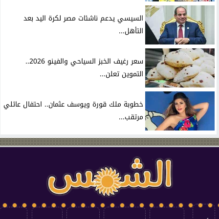
السيسي يدعم ناشئات مصر لكرة اليد بعد
التأهل...
سعر رغيف الخبز السياحي والفينو 2026..
التموين تعلن...
خطوبة ملك قورة ويوسف عثمان.. احتفال عائلي
مرتقب...