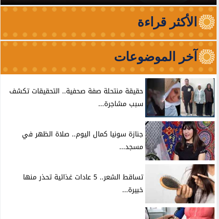
الأكثر قراءة
آخر الموضوعات
حقيقة منتحلة صفة صحفية.. التحقيقات تكشف
سبب مشاجرة...
جنازة سونيا كمال اليوم.. صلاة الظهر في
مسجد...
تساقط الشعر.. 5 عادات غذائية تحذر منها
خبيرة...