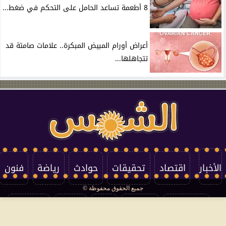
8 أطعمة تساعد الحامل على التحكم في ضغط...
أعراض أورام المبيض المبكرة.. علامات صامتة قد
تتجاهلها...
الأخبار
اقتصاد
تحقيقات
حوادث
رياضة
فنون
جميع الحقوق محفوظة ©
تكنولوجيا
منوعات
مرأة
العالم
سوشيال