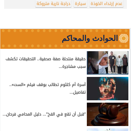
عدم إرتداء الخوذة
سيارة
دراجة نارية متروكة
الحوادث والمحاكم
حقيقة منتحلة صفة صحفية.. التحقيقات تكشف
سبب مشاجرة...
أسرة أم كلثوم تطالب بوقف فيلم «الست»..
تفاصيل...
”قبل أن تقع في الفخ”... دليل المحامي فرحان...