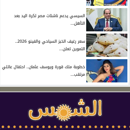
السيسي يدعم ناشئات مصر لكرة اليد بعد
التأهل...
سعر رغيف الخبز السياحي والفينو 2026..
التموين تعلن...
خطوبة ملك قورة ويوسف عثمان.. احتفال عائلي
مرتقب...