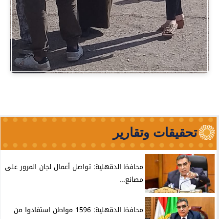
تحقيقات وتقارير
محافظ الدقهلية: تواصل أعمال لجان المرور على
مصانع...
محافظ الدقهلية: 1596 مواطن استفادوا من