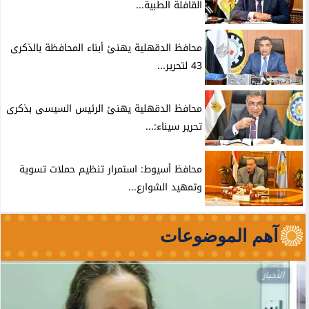
القافلة الطبية...
محافظ الدقهلية يهنئ أبناء المحافظة بالذكرى
43 لتحرير...
محافظ الدقهلية يهنئ الرئيس السيسى بذكرى
تحرير سيناء:...
محافظ أسيوط: استمرار تنظيم حملات تسوية
وتمهيد الشوارع...
آهم الموضوعات
الأخبار