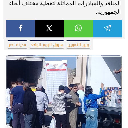
المنافذ والمبادرات المماثلة لتغطية مختلف أنحاء
الجمهورية.
وزير التموين
سوق اليوم الواحد
مدينة نصر