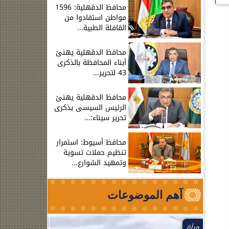
محافظ الدقهلية: 1596
مواطن استفادوا من
القافلة الطبية...
محافظ الدقهلية يهنئ
أبناء المحافظة بالذكرى
43 لتحرير...
محافظ الدقهلية يهنئ
الرئيس السيسى بذكرى
تحرير سيناء:...
محافظ أسيوط: استمرار
تنظيم حملات تسوية
وتمهيد الشوارع...
آهم الموضوعات
مرأة