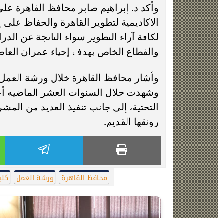
وأكد د. إبراهيم صابر محافظ القاهرة عل
الاكاديمية لتطوير القاهرة والحفاظ على إر
لكافة آراء التطوير سواء الناتجة عن الد
والقطاع الخاص بهدف إحياء عمران العاصم
وشهدت خلال السنوات العشر الماضية أعما
التحتية، إلى جانب تنفيذ العديد من المشر
رونقها القديم.
محافظ القاهرة
ورشة العمل
كلي