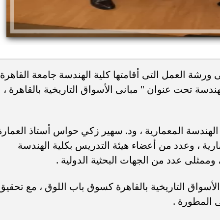
ورشة العمل التى أقامتها كلية الهندسة جامعة القاهرة
هندسة تحت عنوان " مبانى الأسواق التاريخية بالقاهرة ،
ئات مصر لكرة اليد بعد
خطوبة ملك قورة ويوسف عثمان.. احتف
خي إلى نصف نهائي...
عائلي مرتقب في الساحل الشمالي
 الهندسة المعمارية ، ود. سهير زكي حواس أستاذ العمارة
رية ، وعدد من أعضاء هيئة التدريس بكلية الهندسة
 وممثلى عدد من الجهات البحثية الدولية .
الأسواق التاريخية بالقاهرة كسوق باب اللوق ، مع تحقيق
ى المطورة .