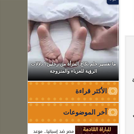
ال
ما تفسير حلم نكاح المرأة من رجلين؟ دلالات
نقابة الأطب
الرؤية للعزباء والمتزوجة
من الظه
الأكثر قراءة
آخر الموضوعات
مصر ضد إسبانيا.. موعد