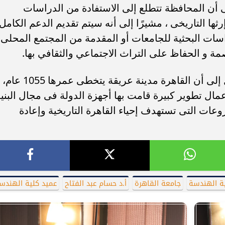
ى أن المحافظة تتطلع إلى الاستفادة من الدراسات
ثها التاريخى ، مشيرًا إلى أنه سيتم تقديم الدعم الكامل
راسات البحثية للجامعات أو المقدمة من المجتمع المحلى
ة و الحفاظ على التراث الاجتماعي والثقافي بها.
وأشار محافظ القاهرة خلال ورشة العمل إلى أن القاهرة مدينة عريقة يتخطى عمرها 1055 عام،
ل تطوير كبيرة قامت بها أجهزة الدولة فى مجال البني
وعات التى تستهدف إحياء القاهرة التاريخية وإعادة
ة الهندسة
جامعة القاهرة
أ.د حسام عبد الفتاح
عميد كلية الهندس