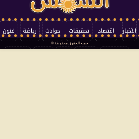
الأخبار
اقتصاد
تحقيقات
حوادث
رياضة
فنون
جميع الحقوق محفوظة ©
تكنولوجيا
منوعات
مرأة
العالم
سوشيال
فتاوى
بأقلامهم
سياسة الخصوصية
اتصل بنا
من نحن