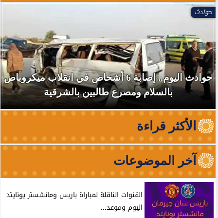
العالم
استهداف سفينة تابعة لأدنوك بصاروخ أثناء عبورها
مضيق هرمز دون إصابات
الأكثر قراءة
آخر الموضوعات
القنوات الناقلة لمباراة باريس ومانشستر يونايتد
اليوم وموعد...