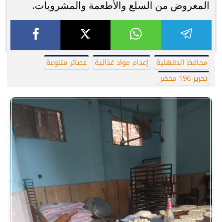
المعروض من السلع والأطعمة والمشروبات.
محافظ الدقهلية
إعدام مواد غذائية
عصائر متنوعة
تحرير 196 محضر