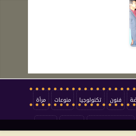
ضة
فنون
تكنولوجيا
منوعات
مرأة
سياسة الخصوصية
اتصل بنا
من نحن