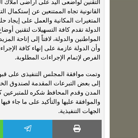
التقنين لواضعى اليد على أراضى أملاك الد
القانونية تجاه الممتنعين عن إستكمال ال
المتغيرات المكانية والعمل على إيجاد حل
الدولة تقدم كافة التسهيلات لتقنين أوض
المواطنين والدولة، لافتاً إلى إتاحة الم
وأن الدولة عازمة على إنهاء كافة الإجرا
الفرص لإتمام الإجراءات المطلوبة.
وتمت موافقة المجلس التنفيذى على قبو
إلى بعض التبرعات المقدمة لصندوق الخد
المدن وقدم المحافظ شكره للمتبرعين ك
والموافقة عليها والتأكيد على ما جاء فيه
الجهات التنفيذية.