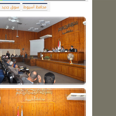
محافظ أسيوط
سوق جديد ل