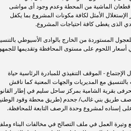
 قطعان الماشية من المحطة وعدم وجود أى مواشى
ر الإستغلال الأمثل لكافة مكونات المشروع بما يكفل
مادي الذى يغطى كافة احتياجات المشروع.
جول المستوردة من الخارج بالوادى الأسيوطي بالتنسي
 أسعار اللحوم على مستوى المحافظة وتقديمها للجمهو
الإجتماع - الموقف التنفيذي للمبادرة الرئاسية حياة
لتنسيق مع المديريات والجهات المعنية كما ناقش
لحرفى بقرية الشامية بمركز ساحل سليم في إطار القانو
رصف طريق بني غالب/ جحدم (طريق محطة وقود الوطني
على إسناده لمشروع وحدة الرصف التابعة للمحافظة.
ع وتيرة العمل في ملف التصالح في مخالفات البناء ومل