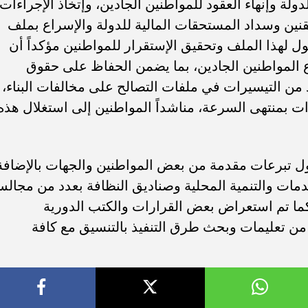
ولة وإنهاء العقود للمواطنين الجادين، وإتخاذ الإجراءات
تقنين وسداد المستحقات المالية للدولة والإسراع بملف
ول لهذا الملف وتحقيق الإستقرار للمواطنين مؤكداً أن
اع المواطنين الجادين، بما يضمن الحفاظ على حقوق
زيد من التيسيرات في ملفات التصالح على مخالفات البناء،
ءات بمنتهى السرعة، مناشداً المواطنين إلى استغلال هذه
ل تبرعات مقدمة من بعض المواطنين والجهات بالإضافة
مات والتنمية المحلية وصناديق النظافة بعدد من مجال
ما تم استعراض بعض القرارات والكتب الدورية
ا من تعليمات وبحث طرق التنفيذ بالتنسيق مع كافة