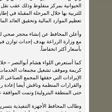
الحيوانية بمركز منفلوط وذلك عقب نقل
للتربية بها خلال المرحلة المقبلة في إطا
تعظيم الموارد المالية وتحقيق العائد ال
وأعلن المحافظ عن إنشاء محجر صحي للع
مع وزارة الزراعة بهدف إحداث توازن في
بأسعار أكثر انخفاضاً.
كما أستعرض اللواء هشام أبوالنصر – خلال 
كريمة وموقف تشغيل مجمعات الخدمات با
الإيرادات التي حققها المجمع الصناعى ا
والقرارات المنظمة وناقش أيضا إعادة 
حتى المنطقة البترولية) وتمت الموافقة 
وطالب المحافظ الأجهزة التنفيذية بتسري