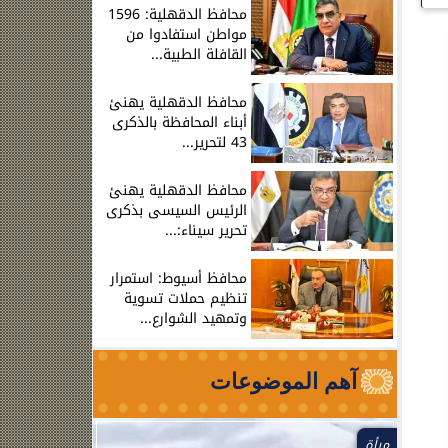
محافظ الدقهلية: 1596
مواطن استفادوا من
القافلة الطبية...
محافظ الدقهلية يهنئ
أبناء المحافظة بالذكرى
43 لتحرير...
محافظ الدقهلية يهنئ
الرئيس السيسى بذكرى
تحرير سيناء:...
محافظ أسيوط: استمرار
تنظيم حملات تسوية
وتمهيد الشوارع...
آهم الموضوعات
مرأة