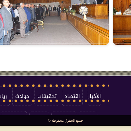
الأخبار
اقتصاد
تحقيقات
حوادث
ريا
العالم
سوشيال
فتاوى
بأقلامهم
جميع الحقوق محفوظة ©