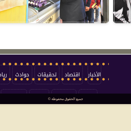
الأخبار
اقتصاد
تحقيقات
حوادث
ريا
العالم
سوشيال
فتاوى
بأقلامهم
جميع الحقوق محفوظة ©