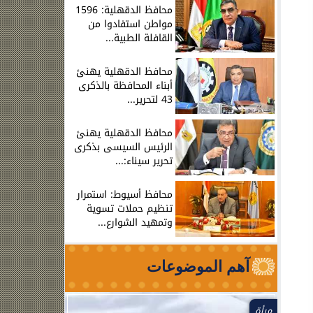
محافظ الدقهلية: 1596
مواطن استفادوا من
القافلة الطبية...
محافظ الدقهلية يهنئ
أبناء المحافظة بالذكرى
43 لتحرير...
محافظ الدقهلية يهنئ
الرئيس السيسى بذكرى
تحرير سيناء:...
محافظ أسيوط: استمرار
تنظيم حملات تسوية
وتمهيد الشوارع...
آهم الموضوعات
مرأة