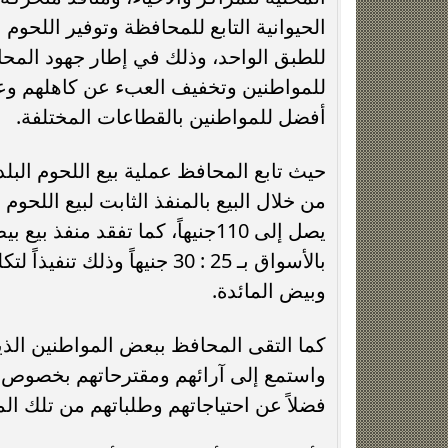
للطبق الواحد، وذلك في إطار جهود المحا
للمواطنين وتخفيف العبء عن كاهلهم وعدم
أفضل للمواطنين بالقطاعات المختلفة.
حيث تابع المحافظ عملية بيع اللحوم الب
بالأسواق بـ 25 : 30 جنيهاً
وبيض المائدة.
كما التقى المحافظ ببعض المواطنين الذي
واستمع إلى آرائهم ومقترحاتهم بخصوص إنت
فضلاً عن احتياجاتهم وطلباتهم من تلك الم