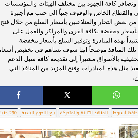
وتضافر كافة الجهود بين مختلف الهيئات والمؤسسات
ي والقطاع الخاص والوقوف جنباً إلى جنب مع أجهزة
ن بعض التجار والمتلاعبين بأسعار السلع من خلال فتح
 بأسعار مخفضة بكافة القرى والمراكز والعمل على
يداً بهذه المبادرة وتوفير السلع بأسعار مخفضة
 تلك المنافذ موضحاً إنها سوف تساهم في تخفيض أسعار
لحقيقية بالأسواق مشيراً إلى تقديمه كافة سبل الدعم
فيذ مثل هذه المبادرات وفتح المزيد من المنافذ التي
.
حافظ أسيوط
المنافذ الثابتة والمتحركة
بيع اللحوم البلدية
290 جنيها