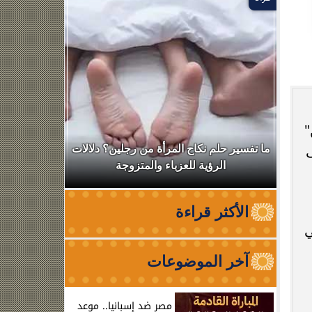
"
ال
ما تفسير حلم نكاح المرأة من رجلين؟ دلالات
نقابة الأطب
الرؤية للعزباء والمتزوجة
من الظه
الأكثر قراءة
ي
آخر الموضوعات
مصر ضد إسبانيا.. موعد