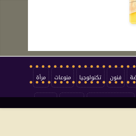
ضة
فنون
تكنولوجيا
منوعات
مرأة
سياسة الخصوصية
اتصل بنا
من نحن