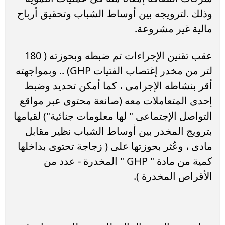
وذلك .لترويجه بين أوساط الشباب وتحقيق أرباح
مالية غير مشروعة.
عقب تقنين الإجراءات تم ضبطه وبحوزته ( 180
لتر من مخدر إغتصاب الفتيات GHP) .. وبمواجهته
أقر بنشاطه الإجرامى ، كما أمكن تحديد وضبط
إحدى المتعاملات معه (صانعة محتوى عبر مواقع
التواصل الإجتماعى " لها معلومات جنائية") لقيامها
بترويج المخدر بين أوساط الشباب نظير مقابل
مادى ، وعُثر بحوزتها على ( زجاجة تحتوى بداخلها
كمية من مادة " GHP " المخدرة - عدد من
الأقراص المخدرة ).