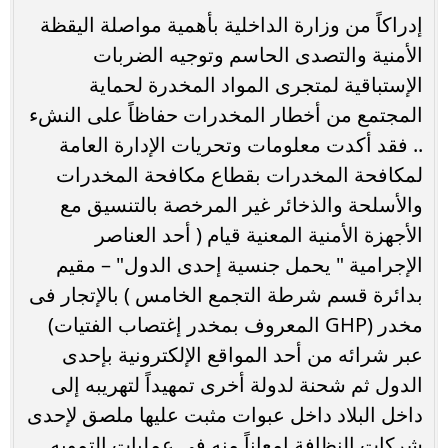
إدراكاً من وزارة الداخلية بأهمية مواصلة اليقظة
الأمنية والتصدى الحاسم وتوجيه الضربات
الإستباقية لمتجرى المواد المخدرة لحماية
المجتمع من أخطار المخدرات حفاظاً على النشء
.. فقد أكدت معلومات وتحريات الإدارة العامة
لمكافحة المخدرات بقطاع مكافحة المخدرات
والأسلحة والذخائر غير المرخصة بالتنسيق مع
الأجهزة الأمنية المعنية قيام ( أحد العناصر
الإجرامية " يحمل جنسية إحدى الدول" – مقيم
بدائرة قسم شرطة التجمع الخامس ) بالإتجار فى
مخدر (GHP المعروف بمخدر إغتصاب الفتيات)
عبر شرائه من أحد المواقع الإلكترونية بإحدى
الدول ثم شحنة لدولة أخرى تمهيداً لتهريبه إلى
داخل البلاد داخل عبوات مثبت عليها ملصق لإحدى
شركات النظافة إمعاناً منه فى عمليات التمويه