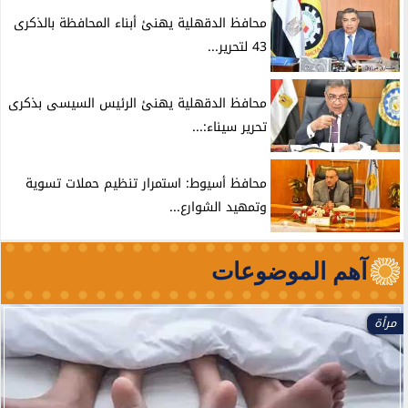
محافظ الدقهلية يهنئ أبناء المحافظة بالذكرى
43 لتحرير...
محافظ الدقهلية يهنئ الرئيس السيسى بذكرى
تحرير سيناء:...
محافظ أسيوط: استمرار تنظيم حملات تسوية
وتمهيد الشوارع...
آهم الموضوعات
مرأة