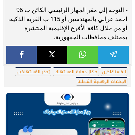
- التوجه إلي مقر الجهاز الرئيسي الكائن ب 96
أحمد عرابي بالمهندسين أو 115 ب القرية الذكية،
أو من خلال كافة الأفرع الإقليمية المنتشرة
بمختلف محافظات الجمهورية.
المُستهلكين
جهاز حماية المستهلك
يُحذر المُستهلكين
الإعلانات الوهمية المُضللة