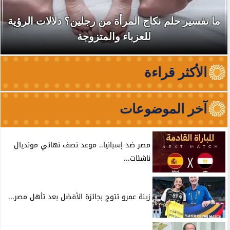
ما تفسير حلم نكاح المرأة من رجلين؟ دلالات الرؤية
للعزباء والمتزوجة
الأكثر قراءة
آخر الموضوعات
مصر ضد إسبانيا.. موعد نصف نهائي مونديال
ناشئات...
زينة عمرو تتوج بجائزة الأفضل بعد تأهل مصر...