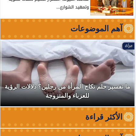
وتمهيد الشوارع...
آهم الموضوعات
مرأة
ما تفسير حلم نكاح المرأة من رجلين؟ دلالات الرؤية
للعزباء والمتزوجة
الأكثر قراءة