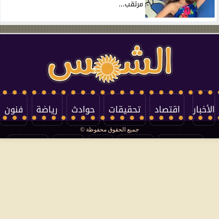
مرتقب...
الأخبار
اقتصاد
تحقيقات
حوادث
رياضة
فنون
جميع الحقوق محفوظة ©
تكنولوجيا
منوعات
مرأة
العالم
سوشيال
فتاوى
بأقلامهم
سياسة الخصوصية
اتصل بنا