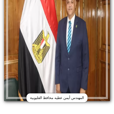
المهندس أيمن عطيه محافظ القليوبية