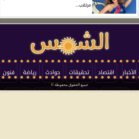
مرتقب...
الأخبار
اقتصاد
تحقيقات
حوادث
رياضة
فنون
جميع الحقوق محفوظة ©
تكنولوجيا
منوعات
مرأة
العالم
سوشيال
فتاوى
بأقلامهم
سياسة الخصوصية
اتصل بنا