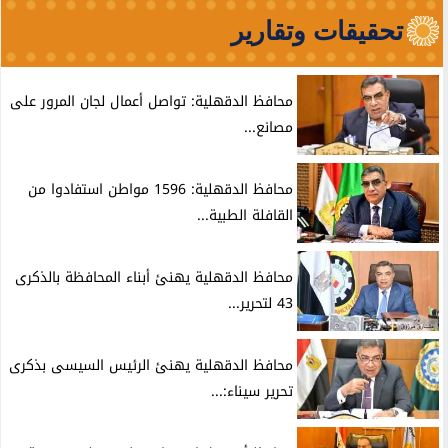
تحقيقات وتقارير
محافظ الدقهلية: تواصل أعمال لجان المرور على
مصانع...
محافظ الدقهلية: 1596 مواطن استفادوا من
القافلة الطبية...
محافظ الدقهلية يهنئ أبناء المحافظة بالذكرى
43 لتحرير...
محافظ الدقهلية يهنئ الرئيس السيسى بذكرى
تحرير سيناء:...