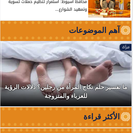
محافظ أسيوط: استمرار تنظيم حملات تسوية
وتمهيد الشوارع...
آهم الموضوعات
مرأة
ما تفسير حلم نكاح المرأة من رجلين؟ دلالات الرؤية
للعزباء والمتزوجة
الأكثر قراءة