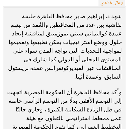
جمال الدالي
شهد د. إبراهيم صابر محافظ القاهرة جلسة
نقاشية بين عدد من المحافظين والعُمد من بينهم
عمدة كواليماني سيتي بموزمبيق لمناقشة إيجاد
حلول ووضع استراتيجيات يمكن تطبيقها وتعميمها
لمواجهة التحديات التى تواجه المدن سواء على
المستوى المحلى أو الدولي كما شارك فى
المناقشات عبر الفيديوكونفرانس عمدة بريستول
السابق، وعمدة أثينا.
وأكد محافظ القاهرة أن الحكومة المصرية اتجهت
إلى التوسع الأفقى بدلًا من التوسع الرأسي خاصة
في ظل الزيادة السكانية الكبيرة ، وجاري حاليًا
عمل مخطط استراتيجي بالتعاون مع هيئة
التخطيط العمراني، كما تقوم الحكومة المصرية