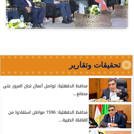
تحقيقات وتقارير
محافظ الدقهلية: تواصل أعمال لجان المرور على
مصانع...
محافظ الدقهلية: 1596 مواطن استفادوا من
القافلة الطبية...