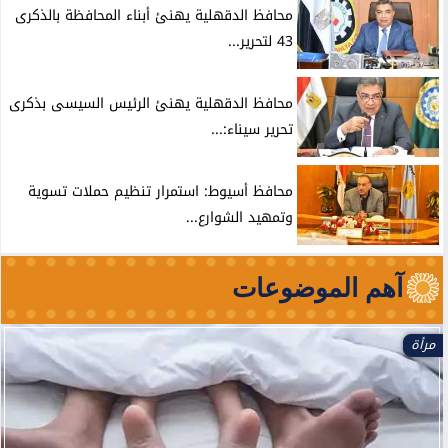
محافظ الدقهلية يهنئ أبناء المحافظة بالذكرى
43 لتحرير...
محافظ الدقهلية يهنئ الرئيس السيسى بذكرى
تحرير سيناء:...
محافظ أسيوط: استمرار تنظيم حملات تسوية
وتمهيد الشوارع...
آهم الموضوعات
الأخبار