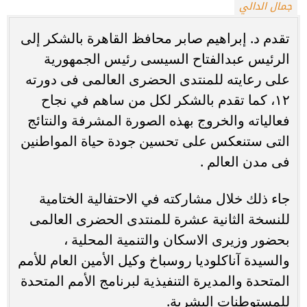
جمال الدالي
تقدم د. إبراهيم صابر محافظ القاهرة بالشكر إلى
الرئيس عبدالفتاح السيسى رئيس الجمهورية
على رعايته للمنتدى الحضرى العالمى فى دورته
١٢، كما تقدم بالشكر لكل من ساهم في نجاح
فعالياته والخروج بهذه الصورة المشرفة والنتائج
التى ستنعكس على تحسين جودة حياة المواطنين
فى مدن العالم .
جاء ذلك خلال مشاركته في الاحتفالية الختامية
للنسخة الثانية عشرة للمنتدى الحضرى العالمى
بحضور وزيرى الاسكان والتنمية المحلية ،
والسيدة آناكلوديا روسباخ وكيل الأمين العام للأمم
المتحدة والمديرة التنفيذية لبرنامج الأمم المتحدة
للمستوطنات البشرية.