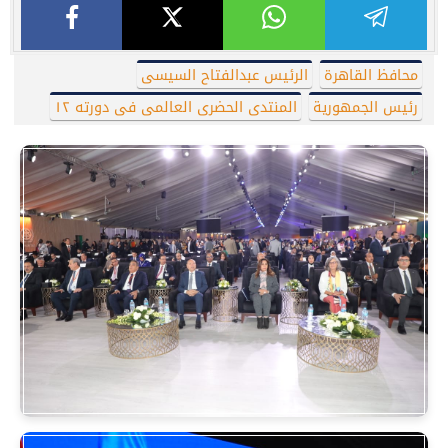
محافظ القاهرة
الرئيس عبدالفتاح السيسى
رئيس الجمهورية
المنتدى الحضرى العالمى فى دورته ١٢