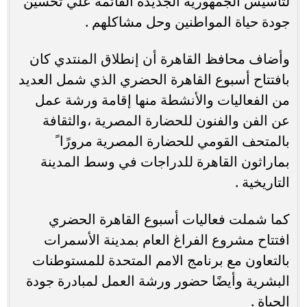
لتأسيس الجمهورية الجديدة القائمة علي تحسين
جودة حياة المواطنين وحل مشاكلهم .
وأضاف محافظ القاهرة أن إنطلاق المنتدي كان
بافتتاح أسبوع القاهرة الحضري الذي شمل العديد
من الفعاليات والأنشطة منها إقامة ورشة عمل
عن الفن والفنون للحضارة المصرية ،والثقافة
بالمتحف القومي للحضارة المصرية مرورًا ً
بماراثون القاهرة للدراجات في وسط المدينة
التاريخية .
كما شملت فعاليات أسبوع القاهرة الحضري
افتتاح مشروع الفراغ العام بمدينة الأسمرات
بالتعاون مع برنامج الامم المتحدة للمستوطنات
البشرية وأيضًا حضور ورشة العمل لمبادرة جودة
الحياة .