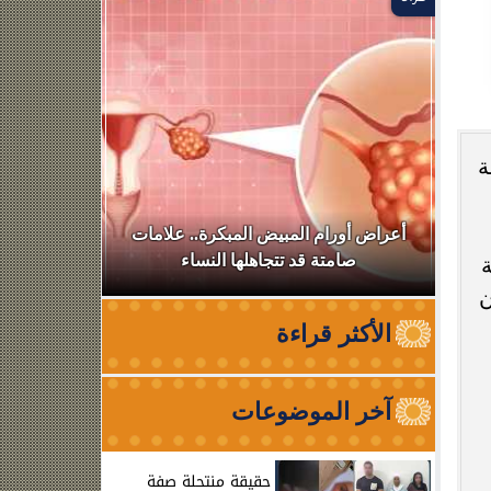
ة
في
أعراض أورام المبيض المبكرة.. علامات
أسرة أم كل
صامتة قد تتجاهلها النساء
تفاصيل 
ن
الأكثر قراءة
آخر الموضوعات
حقيقة منتحلة صفة