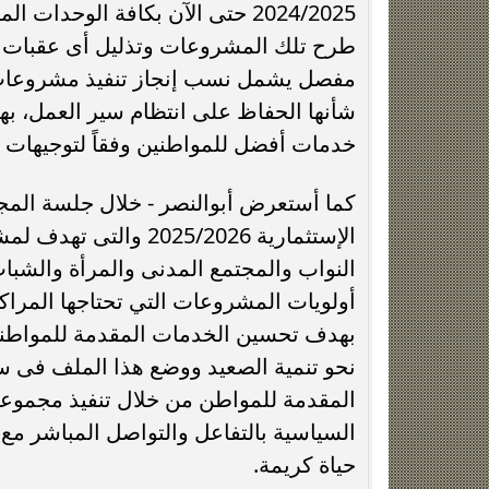
2024/2025 حتى الآن بكافة الوحد
طرح تلك المشروعات وتذليل أى عقبات في
مفصل يشمل نسب إنجاز تنفيذ مشروعات ال
شأنها الحفاظ على انتظام سير العمل، به
خدمات أفضل للمواطنين وفقاً لتوجيهات القي
كما أستعرض أبوالنصر - خلال جلسة الم
الإستثمارية 025/2026
النواب والمجتمع المدنى والمرأة والشبا
أولويات المشروعات التي تحتاجها المراك
بهدف تحسين الخدمات المقدمة للمواطني
نحو تنمية الصعيد ووضع هذا الملف فى سل
المقدمة للمواطن من خلال تنفيذ مجموعة م
السياسية بالتفاعل والتواصل المباشر مع
حياة كريمة.