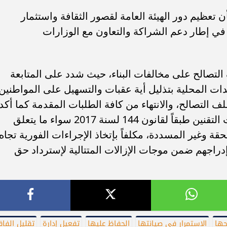
تعظيم دور الهيئة العامة لقصور الثقافة واستثمار
ة في إطار دعم الشراكة والتعاون مع الوزارات
لتصالح على مخالفات البناء، حيث شدد على المتابعة
ات المحلية بتذليل أية عقبات والتسهيل على المواطنين
 التصالح، والانتهاء من كافة الطلبات المقدمة كما أكد
على أهمية الإسراع بمعدلات إنجاز طلبات التقنين طبقاً لقانون 144 لسنة 2017 سواء ما يتعلق
ة وغير المسددة، مكلفاً بإتخاذ الإجراءات الفورية تجاه
 إدراجهم ضمن موجات الإزالات المتتالية لإسترداد حق
حها
الاستمرار في صيانتها
الحفاظ عليها
تفعيل إدارة
تقليل الفاق