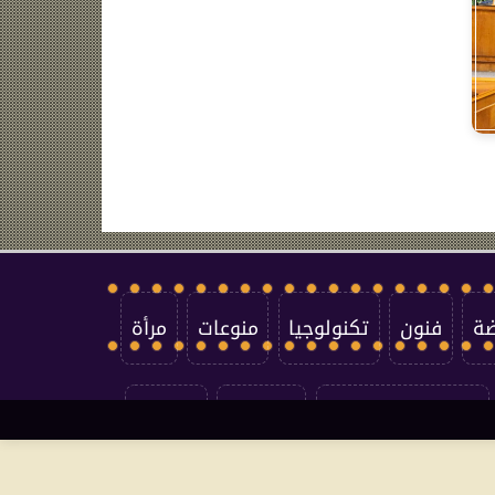
ضة
فنون
تكنولوجيا
منوعات
مرأة
سياسة الخصوصية
اتصل بنا
من نحن