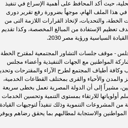
ات المحلية، حيث أكد المحافظ على أهمية الإسراع في تنفيذ
 هذا الملف الهام، موجهاً بضرورة رفع تقرير دورى
خطة، والتحديات، لإتخاذ القرارات اللازمة التى من
دف تعظيم الإستفادة من المبالغ المخصصة، وكذا تقديم
ادة السياسية ورؤية مصر 2030.
جلس - موقف جلسات التشاور المجتمعية لمقترح الخطة
2 والتى تهدف لمشاركة المواطنين مع الجهات التنفيذية وأعضاء مجلس
ب وكافة أطياف المجتمع لطرح الآراء والمقترحات وتحدي
ز والمدن والأحياء والقرى بمختلف القطاعات الخدمية،
ن، مشيراً إلى أن الدولة المصرية تعمل بخطى سريعة
م أولوياتها للارتقاء بمستوى التنمية وتحسين الخدمات
ن المشروعات التنموية وذلك تنفيذاً لتوجيهات القيادة
 المواطنين والاستجابة لمطالبهم بما يحقق رضاهم ويوفر