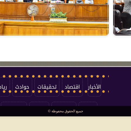
الأخبار
اقتصاد
تحقيقات
حوادث
ريا
العالم
سوشيال
فتاوى
بأقلامهم
جميع الحقوق محفوظة ©