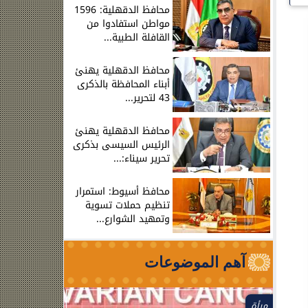
محافظ الدقهلية: 1596
مواطن استفادوا من
القافلة الطبية...
محافظ الدقهلية يهنئ
أبناء المحافظة بالذكرى
43 لتحرير...
محافظ الدقهلية يهنئ
الرئيس السيسى بذكرى
تحرير سيناء:...
محافظ أسيوط: استمرار
تنظيم حملات تسوية
وتمهيد الشوارع...
آهم الموضوعات
مرأة