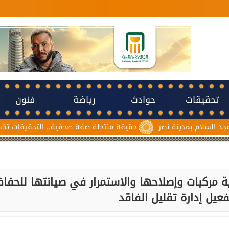
تحقيقات
حوادث
رياضة
فنون
دينة نصر
حقيقة منتحلة صفة صحفية.. التحقيقات تكشف سبب مشا
 مركبات وإصلاحها والاستمرار في صيانتها للحفا
عيل إدارة تقليل الفاقد