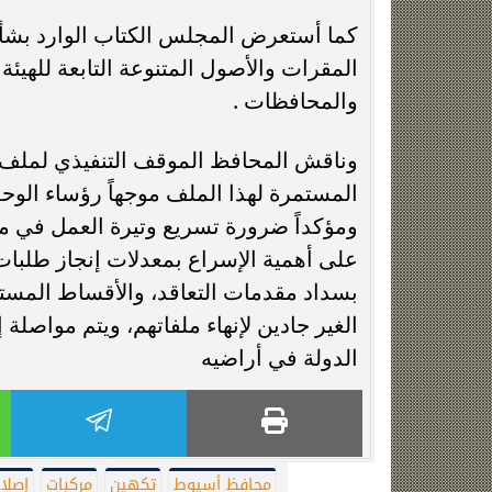
كما أستعرض المجلس الكتاب الوارد بشأن 
المقرات والأصول المتنوعة التابعة للهيئ
والمحافظات .
وناقش المحافظ الموقف التنفيذي لملف ا
المستمرة لهذا الملف موجهاً رؤساء الوحد
ومؤكداً ضرورة تسريع وتيرة العمل في ملف
بسداد مقدمات التعاقد، والأقساط المستحق
الغير جادين لإنهاء ملفاتهم، ويتم مواصلة
الدولة في أراضيه
محافظ أسيوط
تكهين
مركبات
إصلا