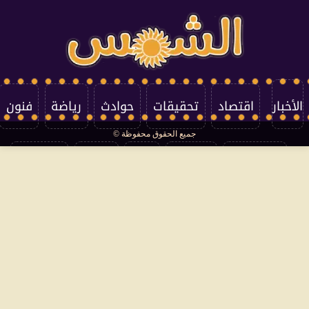
الأخبار
اقتصاد
تحقيقات
حوادث
رياضة
فنون
جميع الحقوق محفوظة ©
تكنولوجيا
منوعات
مرأة
العالم
سوشيال
فتاوى
بأقلامهم
سياسة الخصوصية
اتصل بنا
من نحن