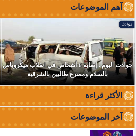
آهم الموضوعات
حوادث
حوادث اليوم.. إصابة 6 أشخاص في انقلاب ميكروباص
بالسلام ومصرع طالبين بالشرقية
الأكثر قراءة
آخر الموضوعات