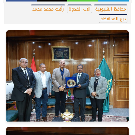
محافظ القليوبية
الأب القدوة
رأفت محمد محمد
درع المحافظة