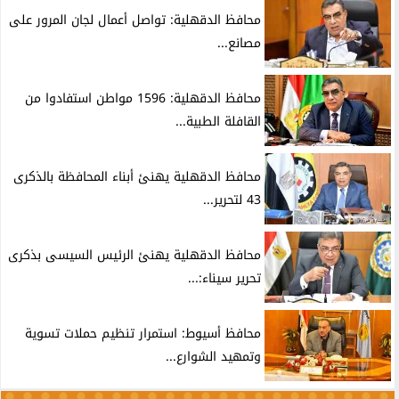
محافظ الدقهلية: تواصل أعمال لجان المرور على
مصانع...
محافظ الدقهلية: 1596 مواطن استفادوا من
القافلة الطبية...
محافظ الدقهلية يهنئ أبناء المحافظة بالذكرى
43 لتحرير...
محافظ الدقهلية يهنئ الرئيس السيسى بذكرى
تحرير سيناء:...
محافظ أسيوط: استمرار تنظيم حملات تسوية
وتمهيد الشوارع...