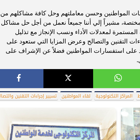
ات المواطنين وحسن معاملتهم وحل كافة مشاكلهم من
مختصة، مشيراً إلي أننا جميعاً نعمل من أجل حل مشاكل
المستمرة لمعدلات الأداء ونسب الإنجاز مع تذليل
اءات التقنين والتصالح وعرض المزايا التي ستعود على
د على استفسارات المواطنين فضلاً عن الإشراف على
.
ط
المراكز التكنولوجية
لقاء المواطنين
تسيير إجراءات التقنين والتصال