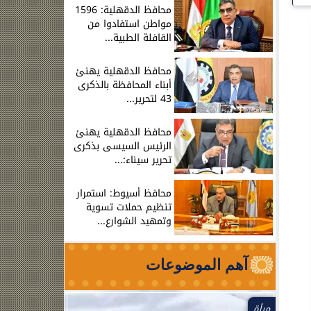
محافظ الدقهلية: 1596
مواطن استفادوا من
القافلة الطبية...
محافظ الدقهلية يهنئ
أبناء المحافظة بالذكرى
43 لتحرير...
محافظ الدقهلية يهنئ
الرئيس السيسى بذكرى
تحرير سيناء:...
محافظ أسيوط: استمرار
تنظيم حملات تسوية
وتمهيد الشوارع...
آهم الموضوعات
مرأة