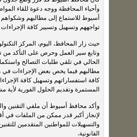
وأحياء المحافظة ووجه دعوة للقاء الموا
أسيوط للاستماع إلى مطالبهم وشكواهم في
تواجههم وتسهيل وتسيير كافة الإجراءات ل
حيث زار المحافظ، اليوم، المركز التكن
وتابع سير العمل وحرص على التأكد من 
الحالي في تلقي طلبات التصالح واستكمال
مطالبهم فيما يخص بعض الإجراءات في ملف
كافة استفساراتهم وتسهيل كافة الإجراءات
المستمرة وتقديم الحلول الفورية لأية مشك
وأكد محافظ أسيوط أن ملفي التقنين والت
لإنجاز أكبر قدر ممكن من الملفات في أقل
والتسهيلات للمواطنين المتقدمين للتقنين
القانونية.