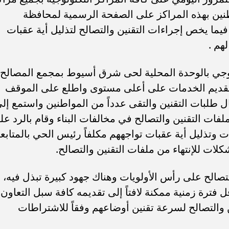
طنين بهذه المراكز على الصفحة الرسمية لمحافظة
ما يخص إجراءات التقنين والتصالح لتذليل أية عقبات
هم .
ولوجي بالوحدة المحلية لحى شرق أسيوط بمجمع المصالح
تقديم الخدمات على أعلى مستوى واطلع على الموقف
 طلبات التقنين والتقى عدداً من المواطنين واستمع إل
ات التقنين والتصالح في مخالفات البناء وقام بالرد عل
 وتذليل أية عقبات تواجههم مكلفاً رئيس الحي بالمتابع
لات للإنتهاء من ملفات التقنين والتصالح.
صالح على رأس الأولويات وهناك جهود كبيرة تبذل فيه،
 فترة زمنية ممكنة لافتاً إلى تقديمه كافة سبل التعاون
 والتصالح لسرعة تقنين أوضاعهم وفقاً للاشتراطات