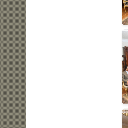
ضة
فنون
تكنولوجيا
منوعات
مرأة
سياسة الخصوصية
اتصل بنا
من نحن