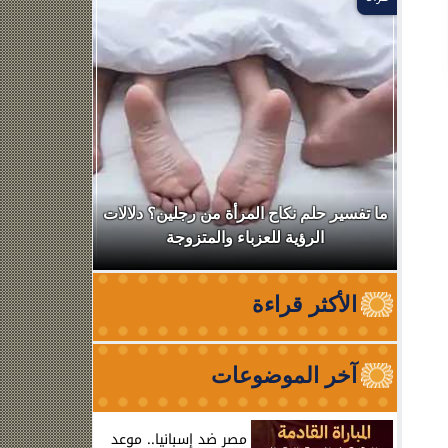
ال
ما تفسير حلم نكاح المرأة من رجلين؟ دلالات
نقابة الأطب
الرؤية للعزباء والمتزوجة
من الظه
ة
الأكثر قراءة
آخر الموضوعات
مصر ضد إسبانيا.. موعد