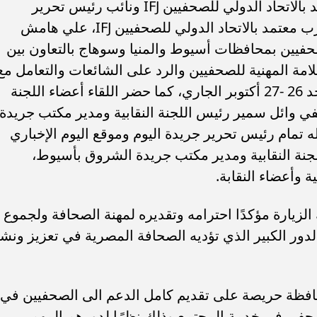
شي الشكر إلى محافظ أسيوط علي حفاوة الإستقبال
عن سعادته بزيارة أسيوط مؤكدًا أن الفترة المقبلة
نسان المصري بما يحقق المصلحة العامة للصحفيين
سيوط
مجلس النقابة العامة للصحفيين
خالد البلشي
نقيب الصحفيي