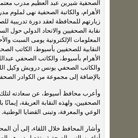
من جانبه قدم نقيب الصحفيين خالد البل
ودعمه للأسرة الصحفية بالمحافظة معربًا 
ستشهد تطوراً ملحوظاً في مجال بناء الا
ومؤسسات الدولة.
محافظ أ