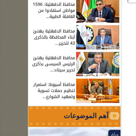
محافظ الدقهلية: 1596
مواطن استفادوا من
القافلة الطبية...
محافظ الدقهلية يهنئ
أبناء المحافظة بالذكرى
43 لتحرير...
محافظ الدقهلية يهنئ
الرئيس السيسى بذكرى
تحرير سيناء:...
محافظ أسيوط: استمرار
تنظيم حملات تسوية
وتمهيد الشوارع...
آهم الموضوعات
مرأة