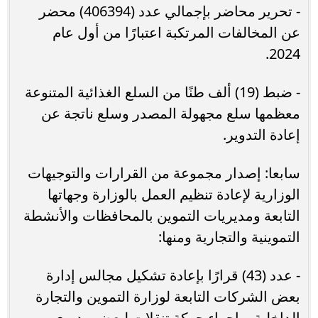
- تحرير محاضر بإجمالي عدد (406394) محضر
عن المخالفات المرتكبة اعتبارًا من أول عام
2024.
- ضبط (19) ألف طنًا من السلع الغذائية المتنوعة
معظمها سلع مجهولة المصدر وسلع ناتجة عن
إعادة التدوير.
سابعا: إصدار مجموعة من القرارات والتوجيهات
الوزارية لإعادة تنظيم العمل بالوزارة وجهاتها
التابعة ومديريات التموين بالمحافظات والأنشطة
التموينية والتجارية ومنها:
- عدد (43) قرارًا بإعادة تشكيل مجالس إدارة
بعض الشركات التابعة لوزارة التموين والتجارة
الداخلية، وإجراء حركة تنقلات لبعض مديري