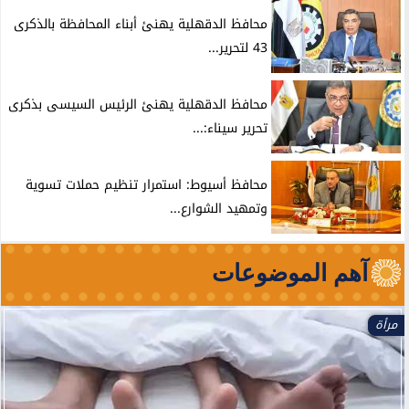
محافظ الدقهلية يهنئ أبناء المحافظة بالذكرى
43 لتحرير...
محافظ الدقهلية يهنئ الرئيس السيسى بذكرى
تحرير سيناء:...
محافظ أسيوط: استمرار تنظيم حملات تسوية
وتمهيد الشوارع...
آهم الموضوعات
الأخبار