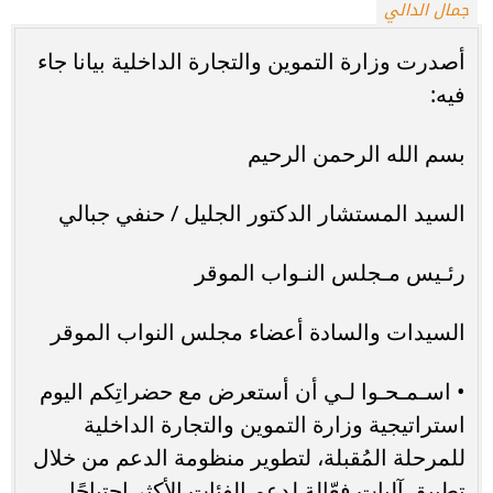
جمال الدالي
أصدرت وزارة التموين والتجارة الداخلية بيانا جاء
فيه:
بسم الله الرحمن الرحيم
السيد المستشار الدكتور الجليل / حنفي جبالي
رئـيس مـجلس النـواب الموقر
السيدات والسادة أعضاء مجلس النواب الموقر
• اسـمـحـوا لـي أن أستعرض مع حضراتِكم اليوم
استراتيجية وزارة التموين والتجارة الداخلية
للمرحلة المُقبلة، لتطوير منظومة الدعم من خلال
تطبيق آليات فعّالة لدعم الفئات الأكثر احتياجًا ،