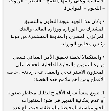
الأساسية وعلى رأسها (القمح – السكر – الزيوت
– اللحوم – الدواجن).
• وكان هذا الجهد نتيجة التعاون والتنسيق
المشترك بين الوزارة ووزارة المالية والبنك
المركزي المصري والمتابعة المستمرة من دولة
رئيس مجلس الوزراء.
• واستكمالا لخطة تحقيق الأمن الغذائي تسعى
وزارة التموين والتجارة الداخلية للحفاظ على
المخزون الاستراتيجي والعمل على زيادته ، خاصة
الأقماح ومن أهم ملامح هذه الخطة:
1. تنويع منشأ شراء الأقماح لتقليل مخاطر صعوبة
أو عدم إمكانية التدبير في ضوء المتغيرات
الجيوسياسية المحيطة بالمنطقة، حيث بلغ عدد