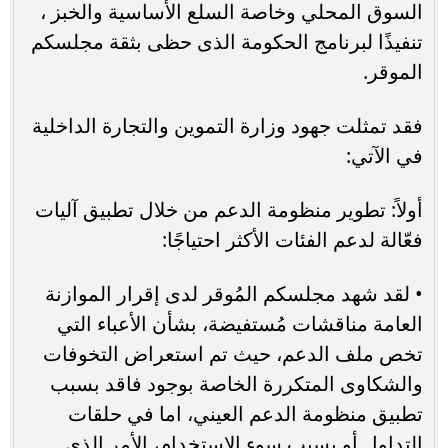
السوق المحلي وخاصة السلع الأساسية والخبز ،
تنفيذًا لبرنامج الحكومة الذى حظى بثقة مجلسكم
الموقر.
فقد تمثلت جهود وزارة التموين والتجارة الداخلية
في الآتي:
أولاً: تطوير منظومة الدعم من خلال تطبيق آليات
فعّالة لدعم الفئات الأكثر احتياجًا:
• لقد شهد مجلسكم المُوقر لدى إقرار الموازنة
العامة مناقشات مُستفيضة، بشأن الأعباء التي
تخص ملف الدعم، حيث تم استعراض التخوفات
والشكاوى المتكررة الخاصة بوجود فاقد بسبب
تطبيق منظومة الدعم العيني، اما في حلقات
التداول أو بسبب سوء الاستخدام، الأمر الذى