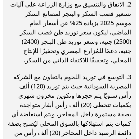
2. الاتفاق والتنسيق مع وزارة الزراعة على آليات
تسعير قصب السكر والبنجر لمصانع السكر
موسم 2025 بزيادة 25% عن أسعار العام
الماضي، ليكون سعر توريد طن قصب السكر
(2500) جنيه، وسعر توريد طن البنجر (2400)
جنيه، دعمًا للمُزارع المِصري وتحفيزًا للإنتاج
المحلي، وتحقيقًا للاكتفاء الذاتي من السكر.
3. التوسع في توريد اللحوم بالتعاون مع الشركة
المصرية السودانية حيث يتم توريد (120) ألف
رأس سنويًا يتم حجرها وتكوين مخزون شهري
بكميات تتخطى (20) ألف رأس أبقار متواجدة
بصفة مستمرة داخل المحاجر، ويتم استعاضة أي
كميات يتم استهلاكها بالسوق المحلي ليُصبح بصفة
دائمة الرصيد داخل المحاجر (20) ألف رأس من