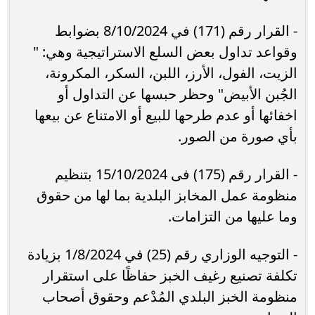
- القرار رقم (171) في 8/10/2024 بضوابط
وقواعد تداول بعض السلع الاستراتيجية وهي: "
الزيت، الفول، الأرز، اللبن، السكر، المكرونة،
الجُبن الأبيض" وحظر حبسها عن التداول أو
اخفائها أو عدم طرحها للبيع أو الامتناع عن بيعها
بأي صورة من الصور.
- القرار رقم (175) فى 15/10/2024 بتنظيم
منظومة عمل المخابز البلدية بما لها من حقوق
وما عليها من التزامات.
- التوجيه الوزاري رقم (25) في 1/8/2024 بزيادة
تكلفة تصنيع رغيف الخبز حفاظًا على استقرار
منظومة الخبز البلدي المُدْعم وحقوق أصحاب