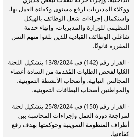
ووكلاء المديريات لرفع مستوى وكفاءة العمل بها،
واستكمال إجراءات شغل الوظائف بالهيكل
التنظيمي للوزارة والمديريات، وإنهاء خدمة
شاغلي الوظائف القيادية للذين بلغوا منهم السن
المقررة قانونًا.
- القرار رقم (142) فى 13/8/2024 بتشكيل اللجنة
العُليا لفحص الطلبات المُقدمة من السادة أعضاء
المجالس النيابية، وأصحاب الأنشطة التموينية،
والمواطنين أصحاب البطاقات التموينية.
- القرار رقم (150) في 25/8/2024 بتشكيل لجنة
لمراجعة دورة العمل وإجراءات المحاسبة بين
أطراف المنظومة التموينية وحوكمتها بهدف رفع
كفاءتها.