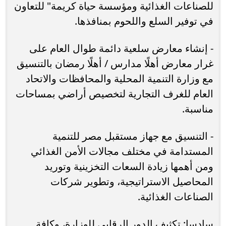
للصناعات الغذائية ومؤسسة حياة كريمة" للتعاون
في توفير السلع واللحوم بمنافذها.
- إنشاء معارض سلعية دائمة طوال العام على
غرار معارض أهلًا مدارس / أهلًا رمضان بالتنسيق
مع وزارة التنمية المحلية والمحافظات والاتحاد
العام للغرف التجارية لتخصيص أراضي بمساحات
مناسبة.
- التنسيق مع جهاز مستقبل مصر للتنمية
المستدامة في مختلف مجالات الأمن الغذائي
ومن أهمها زيادة السعات التخزينية وتوريد
المحاصيل الاستراتيجية، وتطوير شركات
الصناعات الغذائية.
سادسا: تكثيف الدور الرقابي للوزارة، وكافة