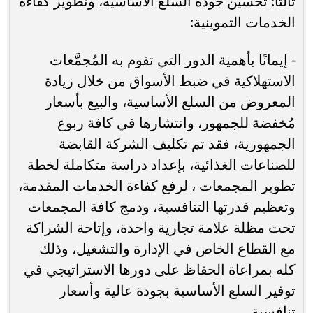
ثالثًا: تحسين جودة السلع الأساسية، وتطوير كفاءة
الخدمات التموينية:
- إيمانًا بأهمية الدور التي تقوم به المُجمَّعات
الاستهلاكية في ضبط الأسواق من خلال زيادة
المعروض من السلع الأساسية، والبيع بأسعار
مُخفضة للجمهور، وانتشارها في كافة ربوع
الجمهورية، فقد تم تكليف الشركة القابضة
للصناعات الغذائية، بإعداد دراسة متكاملة لخطة
تطوير المجمعات ، لرفع كفاءة الخدمات المقدمة،
وتعظيم قدرتها التنافسية، ودمج كافة المجمعات
تحت مظلة علامة تجارية واحدة، وإتاحة الشراكة
مع القطاع الخاص في الإدارة والتشغيل، وذلك
كله بمراعاة الحفاظ على دورها الاستراتيجي في
توفير السلع الأساسية بجودة عالية وأسعار
تنافسية.