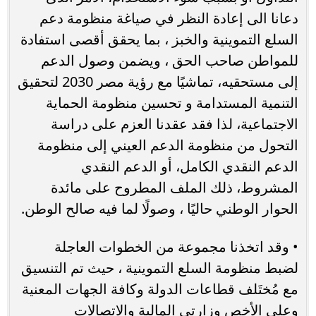
دعانا الى إعادة النظر في صياغة منظومة دعم
السلع التموينية والخبز ، بما يحقق أقصى استفادة
للمواطن صاحب الحق ، ويضمن وصول الدعم
إلى مستحقيه، تماشيًا مع رؤية مصر 2030 لتحقيق
التنمية المستدامة و تحسين منظومة الحماية
الاجتماعية، لذا فقد عقدنا العزم على دراسة
التحول من منظومة الدعم العيني إلى منظومة
الدعم النقدي الكامل، أو الدعم النقدي
المشروط، ذلك الملف المطروح على مائدة
الحوار الوطني حاليًا ، وصولًا لما فيه صالح الوطن.
• وقد اتخذنا مجموعة من الخطوات العاجلة
لضبط منظومة السلع التموينية ، حيث تم التنسيق
مع مُختَلف قطاعات الدولة وكافة الجهات المعنية
وعلى الأخص وزارتي المالية والاتصالات