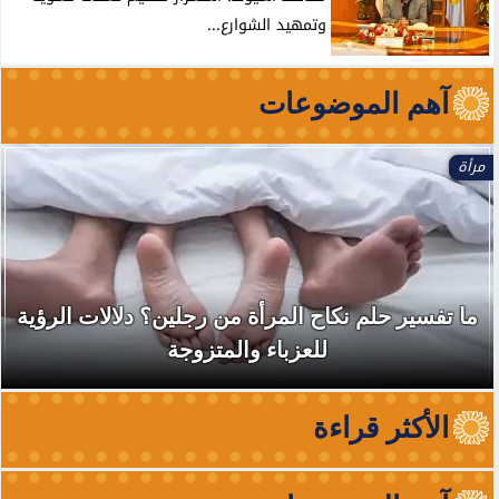
وتمهيد الشوارع...
آهم الموضوعات
مرأة
ما تفسير حلم نكاح المرأة من رجلين؟ دلالات الرؤية
للعزباء والمتزوجة
الأكثر قراءة