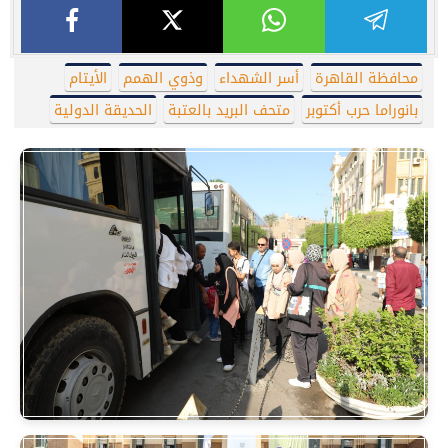
محافظة القاهرة
أسر الشهداء
وذوي الهمم
الأيتام
بانوراما حرب أكتوبر
متحف البريد بالعتبة
الحديقة الدولية