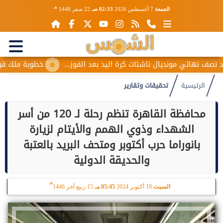
هـ
الجمعة
7 أغسطس 2026
02:33 صـ
22 صفر 1448
مونديال ناشئات كرة اليد بعد الفوز...
خطوبة ملك قورة ويوسف عث
الرئيسية
تحقيقات وتقارير
محافظة القاهرة تنظم رحلة لـ 120 من أسر
الشهداء وذوي الهمم والأيتام لزيارة
بانوراما حرب أكتوبر ومتحف البريد بالعتبة
والحديقة الدولية
هـ
السبت
19 أكتوبر 2024
05:45 مـ
15 ربيع آخر 1446