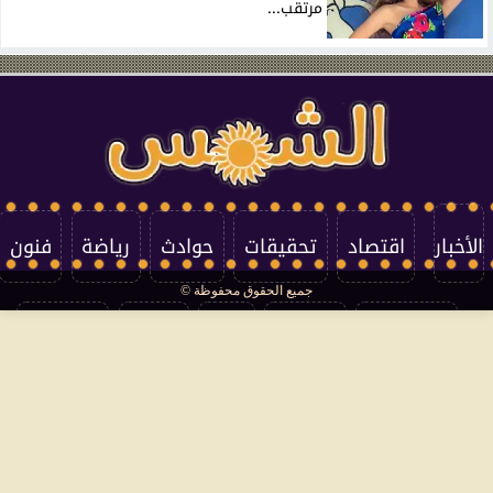
مرتقب...
الأخبار
اقتصاد
تحقيقات
حوادث
رياضة
فنون
جميع الحقوق محفوظة ©
تكنولوجيا
منوعات
مرأة
العالم
سوشيال
فتاوى
بأقلامهم
سياسة الخصوصية
اتصل بنا