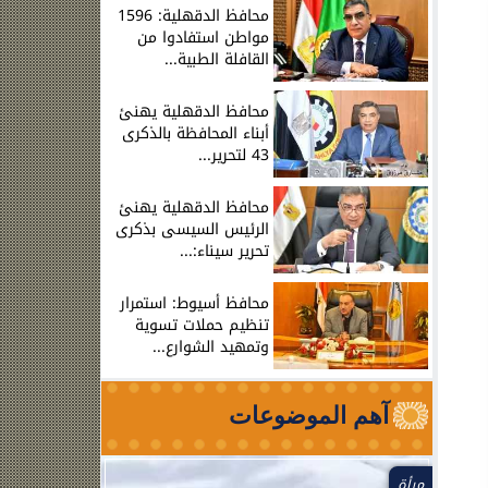
محافظ الدقهلية: 1596
مواطن استفادوا من
القافلة الطبية...
محافظ الدقهلية يهنئ
أبناء المحافظة بالذكرى
43 لتحرير...
محافظ الدقهلية يهنئ
الرئيس السيسى بذكرى
تحرير سيناء:...
محافظ أسيوط: استمرار
تنظيم حملات تسوية
وتمهيد الشوارع...
آهم الموضوعات
مرأة