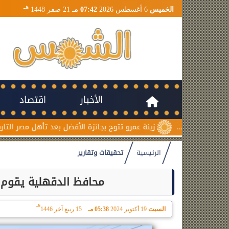
هـ
الخميس
6 أغسطس 2026
07:42 مـ
21 صفر 1448
الأخبار
اقتصاد
زينة عمرو تتوج بجائزة الأفضل بعد تأهل مصر التاريخي لنصف نهائي
الرئيسية
تحقيقات وتقارير
محافظ الدقهلية يقوم ب
هـ
السبت
19 أكتوبر 2024
05:38 مـ
15 ربيع آخر 1446