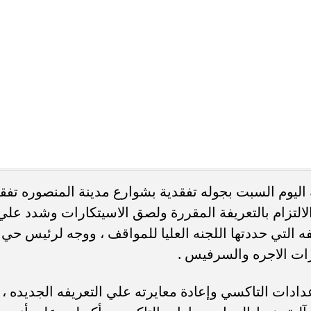
ه ورفع الاشغالات بشوارع المدينة ووجه لرؤساء الاحياء
 المرافق لرفع كافة الاشغالات من شوارع المدينه .
محافظ الدقهلية
جوله تفقدية
شوارع مدينة المنصور