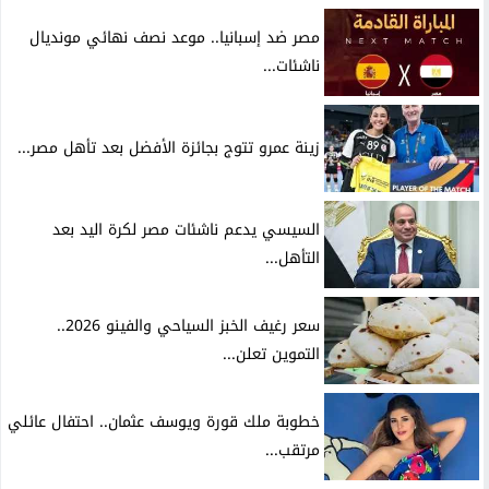
مصر ضد إسبانيا.. موعد نصف نهائي مونديال
ناشئات...
زينة عمرو تتوج بجائزة الأفضل بعد تأهل مصر...
السيسي يدعم ناشئات مصر لكرة اليد بعد
التأهل...
سعر رغيف الخبز السياحي والفينو 2026..
التموين تعلن...
خطوبة ملك قورة ويوسف عثمان.. احتفال عائلي
مرتقب...