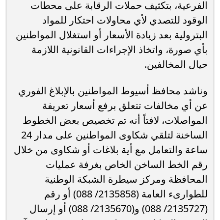
الفرعية، بتكثيف حملات الرقابة على محطات
الوقود للتصدي لأي محاولات احتكار للمواد
البترولية بعد زيادة الأسعار أو استغلال المواطنين
بأي صورة، واتخاذ الإجراءات القانونية اللازمة
حيال المخالفين.
وناشد محافظ أسيوط المواطنين بالإبلاغ الفوري
عن أي مخالفات تتعلق برفع أسعار تعريفة
المواصلات، لافتاً أنه تم تخصيص بعض الخطوط
الساخنة لتلقي شكاوى المواطنين على مدار 24
ساعة والتعامل مع أية بلاغات أو شكاوى من خلال
رقم الخط الساخن الخاص بغرفة عمليات
المحافظة ومركز سيطرة الشبكة الوطنية
للطوارىء العامة (2135858/ 088) أو رقم
(2135727/ 088) و(2135670/ 088) أو إرسال