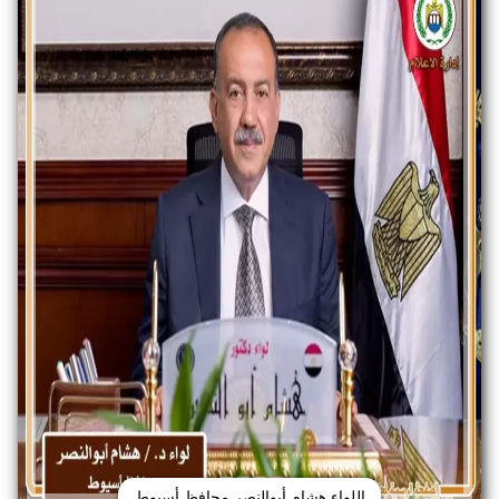
اللواء هشام أبوالنصر محافظ أسيوط