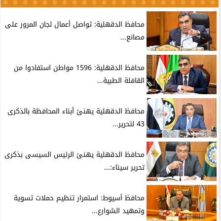
محافظ الدقهلية: تواصل أعمال لجان المرور على
مصانع...
محافظ الدقهلية: 1596 مواطن استفادوا من
القافلة الطبية...
محافظ الدقهلية يهنئ أبناء المحافظة بالذكرى
43 لتحرير...
محافظ الدقهلية يهنئ الرئيس السيسى بذكرى
تحرير سيناء:...
محافظ أسيوط: استمرار تنظيم حملات تسوية
وتمهيد الشوارع...