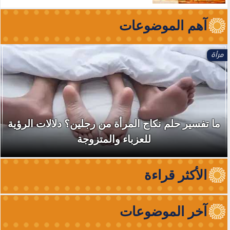
آهم الموضوعات
مرأة
ما تفسير حلم نكاح المرأة من رجلين؟ دلالات الرؤية
للعزباء والمتزوجة
الأكثر قراءة
آخر الموضوعات