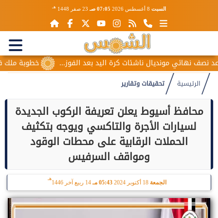
هـ
السبت
8 أغسطس 2026
07:05 صـ
23 صفر 1448
 مونديال ناشئات كرة اليد بعد الفوز...
خطوبة ملك قورة ويوسف ع
الرئيسية
تحقيقات وتقارير
محافظ أسيوط يعلن تعريفة الركوب الجديدة
لسيارات الأجرة والتاكسي ويوجه بتكثيف
الحملات الرقابية على محطات الوقود
ومواقف السرفيس
هـ
الجمعة
18 أكتوبر 2024
05:43 مـ
14 ربيع آخر 1446