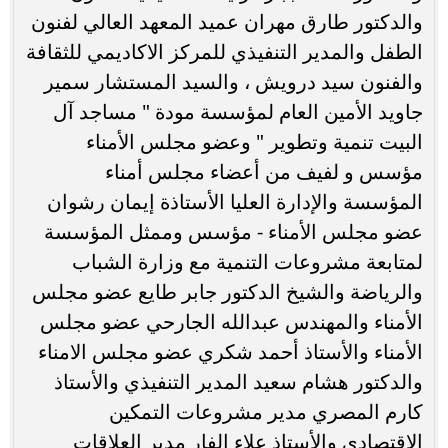
والدكتور طارق مهران عميد المعهد العالي لفنون
الطفل والمدير التنفيذي للمركز الاكاديمي للثقافة
والفنون سيد درويش ، والسيد المستشار سمير
جاويد الأمين العام لمؤسسة مودة " مساجد آل
البيت تنمية وتطوير " وعضو مجلس الأمناء
مؤسس و لفيف من أعضاء مجلس أمناء
المؤسسة والإدارة العليا الأستاذة إيمان رشوان
عضو مجلس الأمناء - مؤسس وممثل المؤسسة
لمتابعة مشروعات التنمية مع وزارة الشباب
والرياضة والشيخ الدكتور جابر طايع عضو مجلس
الأمناء والمهندس عبدالله الجارحي عضو مجلس
الأمناء والأستاذ أحمد شكري عضو مجلس الامناء
والدكتور هشام سعيد المدير التنفيذي والأستاذ
كارم المصري مدير مشروعات التمكين
الإقتصادي والأستاذ علاء الفار مدير العلاقات