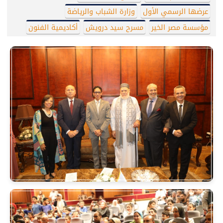
عرضها الرسمي الأول
وزارة الشباب والرياضة
مؤسسة مصر الخير
مسرح سيد درويش
أكاديمية الفنون