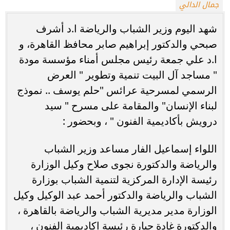
جمال الدالي
شهد اليوم وزير الشباب والرياضة ا.د أشرف
صبحي والدكتور إبراهيم صابر محافظ القاهرة، و
ا.د علي جمعة رئيس مجلس أمناء مؤسسة مودة
" مساجد آل البيت تنمية وتطوير " العرض
الرسمي لمسرحية عرائس "حلم يوسف .. نموذج
لبناء الإنسان" والمقامة على مسرح " سيد
درويش بأكاديمية الفنون " ، وبحضور :
اللواء إسماعيل الفار مساعد وزير الشباب
والرياضة والدكتورة نجوى صلاح وكيل الوزارة
رئيسة الإدارة المركزية لتنمية الشباب بوزارة
الشباب والرياضة والدكتور أحمد عبد الوكيل وكيل
الوزارة مدير مديرية الشباب والرياضة بالقاهرة ،
والدكتورة غادة جبارة رئيسة اكاديمية الفنون ،