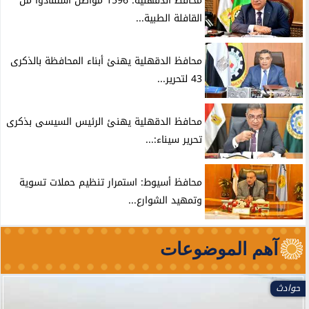
محافظ الدقهلية: 1596 مواطن استفادوا من
القافلة الطبية...
محافظ الدقهلية يهنئ أبناء المحافظة بالذكرى
43 لتحرير...
محافظ الدقهلية يهنئ الرئيس السيسى بذكرى
تحرير سيناء:...
محافظ أسيوط: استمرار تنظيم حملات تسوية
وتمهيد الشوارع...
آهم الموضوعات
حوادث