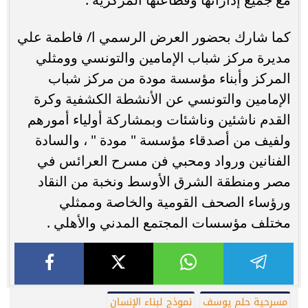
كما شارك بحضور العرض الرسمي ا/ فاطمة علي
مديرة مركز شباب الإمامين والتونسي وومثلي
المركز وأبناء مؤسسة مودة من مركز شباب
الإمامين والتونسي عن الأنشطة الكشفية وكرة
القدم ناشئين وناشئات وبمشاركة أولياء أمورهم
ولفيف من أصدقاء مؤسسة " مودة " ، والسادة
الفنانين ورواد ومحبي فن مسرح العرائس في
مصر ومنطقة الشرق الأوسط ونخبة من النقاد
ورؤساء الصحف القومية والخاصة وممثلي
مختلف مؤسسات المجتمع المدني والأهلي .
مسرحية حلم يوسف
نموذج لبناء الإنسان