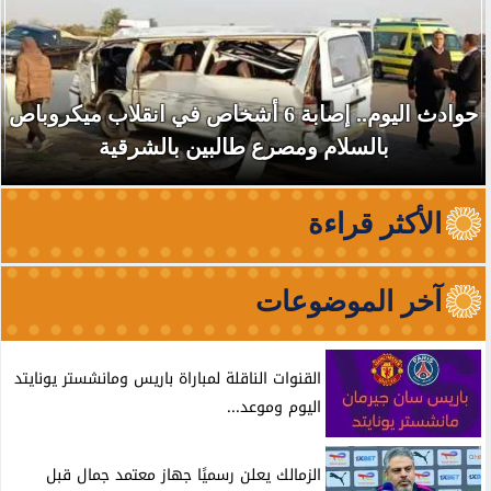
حوادث اليوم.. إصابة 6 أشخاص في انقلاب ميكروباص
بالسلام ومصرع طالبين بالشرقية
الأكثر قراءة
آخر الموضوعات
القنوات الناقلة لمباراة باريس ومانشستر يونايتد
اليوم وموعد...
الزمالك يعلن رسميًا جهاز معتمد جمال قبل