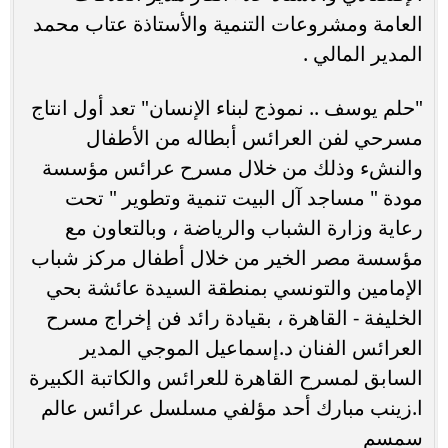
العامة ومشروعات التنمية والأستاذة عتاب محمد
المدير المالي .
"حلم يوسف .. نموذج لبناء الإنسان" تعد أول انتاج
مسرحي لفن العرائس أبطاله من الأطفال
والنشء وذلك من خلال مسرح عرائس مؤسسة
مودة " مساجد آل البيت تنمية وتطوير " تحت
رعاية وزارة الشباب والرياضة ، وبالتعاون مع
مؤسسة مصر الخير من خلال أطفال مركز شباب
الإمامين والتونسي بمنطقة السيدة عائشة بحي
الخليفة - القاهرة ، بقيادة رائد فن إخراج مسرح
العرائس الفنان د.إسماعيل الموجي المدير
السابق لمسرح القاهرة للعرائس والكاتبة الكبيرة
ا.زينب مبارك أحد مؤلفي مسلسل عرائس عالم
سمسم