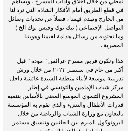
نمطي من خلال أخلاق وأداب المسرح ، ويساهم
في قطع الطريق أمام الأفكار الشاذة التي ترد لنا
من الخارج وتهدم قيمنا ، فضلاً عن تحديات وسائل
التواصل الإجتماعي ( تيك توك وفيس بوك الخ )
وما تحتويه من رسائل هدامة لقيمنا وهويتنا
المصرية .
هذا وتكون فريق مسرح عرائس " مودة " قبل
أكثر من عام في سبتمبر ٢٠٢٣ من خلال ورش
تدريبية موسعة لأبناء منطقة السيدة عائشة داخل
مركز شباب الإمامين والتونسي في إطار
المشروع التنموي الموسع المعني بالأساس بتنمية
قدرات الأطفال والنشء والذي تقوم به المؤسسة
بالتعاون مع وزارة الشباب والرياضة من خلال
البروتوكول المبرم بين الجانبين وتنسيق مستمر
مع جميع إداراتها وقطاعتها المركزية .