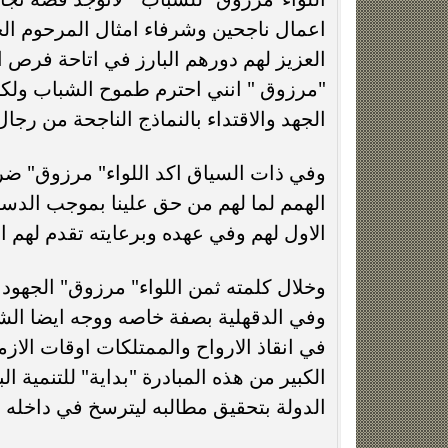
تضمن برنامج ورشه العمل القاء محاضرات 
وطرق مكافحتها والاسعافات الاولية.
محافظ الدقهلية
الجلسة الافتتاحية