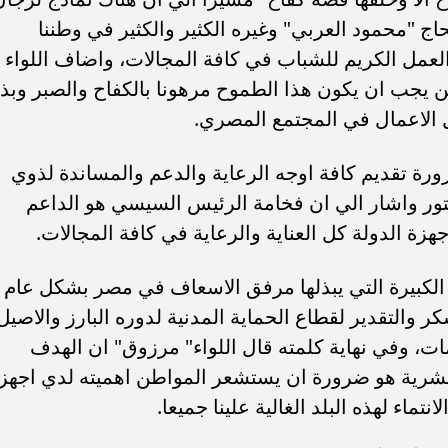
عن مخاطر بيئة العمل، وريادة الاعمال، وانواع الحرائ
سلامتك تهمنا
مديرية العمل بالدقهلية
الحماية المدنية
الاسعا