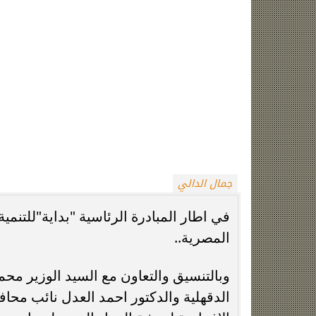
مديرية العمل ومسئولي السلامة والصحة ا
ممثلي الشركات والمصانع الكبري علي م
وفي بداية الجلسه اكد اللواء"مرزوق" 
حياة المواطنين والعاملين في كل القط
اللواء"مرزوق"بضرورة الالتزام بمعايير ا
المصالح باعتبارها احد اهم ركائز حماية 
اللواء"مرزوق" لاهمية ان تتضمن فاعليا
خلال التشجيع علي نشر ثقافة العمل الحر
اللواء"مرزوق" للشباب " لاتوجد قصة نجاح
اعمال ناجحين وشرفاء امثال المرحوم الحا
العزيز لهم دورهم البارز في اتاحة فرص 
"مرزوق " انني احترم طموح الشباب ولكن
الجهد والاقتداء بالنماذج الناجحة من رج