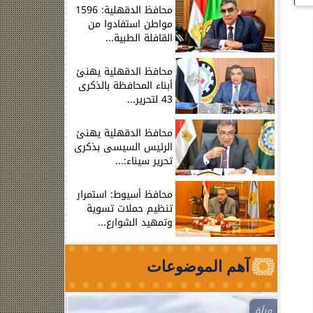
محافظ الدقهلية: 1596
مواطن استفادوا من
القافلة الطبية...
محافظ الدقهلية يهنئ
أبناء المحافظة بالذكرى
43 لتحرير...
محافظ الدقهلية يهنئ
الرئيس السيسى بذكرى
تحرير سيناء:...
محافظ أسيوط: استمرار
تنظيم حملات تسوية
وتمهيد الشوارع...
آهم الموضوعات
مرأة