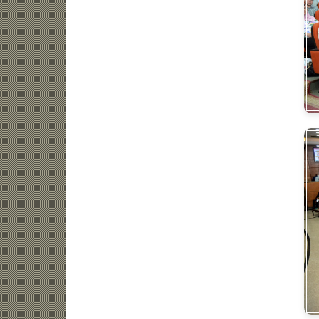
ضة
فنون
تكنولوجيا
منوعات
مرأة
سياسة الخصوصية
اتصل بنا
من نحن