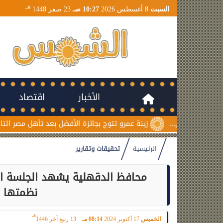
هـ
السبت
8 أغسطس 2026
10:27 صـ
23 صفر 1448
الأخبار
اقتصاد
زينة عمرو تتوج بجائزة الأفضل بعد تأهل مصر التاريخي لنصف نهائي
الرئيسية
تحقيقات وتقارير
محافظ الدقهلية يشهد الجلسة ال
نظمتها م
هـ
الخميس
17 أكتوبر 2024
08:14 مـ
13 ربيع آخر 1446