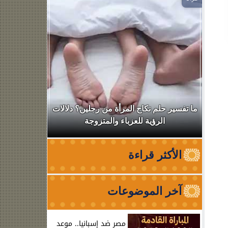
ال
ما تفسير حلم نكاح المرأة من رجلين؟ دلالات
نقابة الأطب
الرؤية للعزباء والمتزوجة
من الظه
الأكثر قراءة
آخر الموضوعات
مصر ضد إسبانيا.. موعد
ت