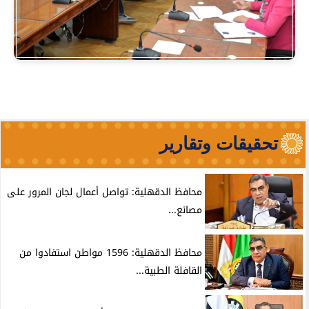
تحقيقات وتقارير
محافظ الدقهلية: تواصل أعمال لجان المرور على
مصانع...
محافظ الدقهلية: 1596 مواطن استفادوا من
القافلة الطبية...