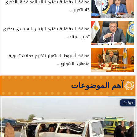
محافظ الدقهلية يهنئ أبناء المحافظة بالذكرى
43 لتحرير...
محافظ الدقهلية يهنئ الرئيس السيسى بذكرى
تحرير سيناء:...
محافظ أسيوط: استمرار تنظيم حملات تسوية
وتمهيد الشوارع...
آهم الموضوعات
حوادث