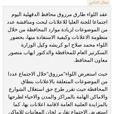
جمال الدالي
عقد اللواء طارق مرزوق محافظ الدقهلية اليوم
اجتماعا للجنة العليا للاعلانات لبحث ومناقشة عدد
من الموضوعات لزيادة موارد المحافظة من خلال
منظومة الاعلانات وكيفية الاستفادة منها، بحضور
اللواء محمد صلاح ابو كريشه وكيل الوزارة
السكرتير العام للمحافظة والدكتور ايهاب منصور
معاون المحافظ.
حيث استعرض اللواء"مرزوق"خلال الاجتماع عددا
من الموضوعات المتعلقة بالاعلانات بنطاق
المحافظة حيث تقرر طرح حق استغلال الشوارع
والاماكن الهامة بالمراكز والمدن والاحياء لطرحها
بالمزايدة العلنية العامة لاقامة اعلانات بها، كما
استعرض الاجتماع تقارير لجان المعاينات للاماكن