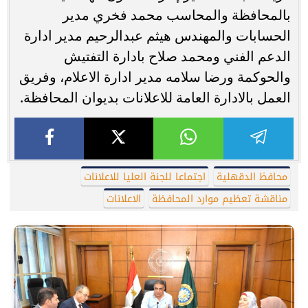
بالمحافظة والمحاسب محمد فخري مدير
الحسابات والمهندس هيثم عبدالرحيم مدير ادارة
الدعم الفني ومحمد صلاح بادارة التفتيش
والحوكمة ورضا سلامه مدير ادارة الاعلام، وفريق
العمل بالادارة العامة للاعلانات بديوان المحافظة.
محافظ الدقهلية
اجتماعا للجنة العليا للاعلانات
مناقشة تعظيم موارد المحافظة
الاعلانات