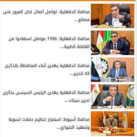
محافظ الدقهلية: تواصل أعمال لجان المرور على
مصانع...
محافظ الدقهلية: 1596 مواطن استفادوا من
القافلة الطبية...
محافظ الدقهلية يهنئ أبناء المحافظة بالذكرى
43 لتحرير...
محافظ الدقهلية يهنئ الرئيس السيسى بذكرى
تحرير سيناء:...
محافظ أسيوط: استمرار تنظيم حملات تسوية
وتمهيد الشوارع...