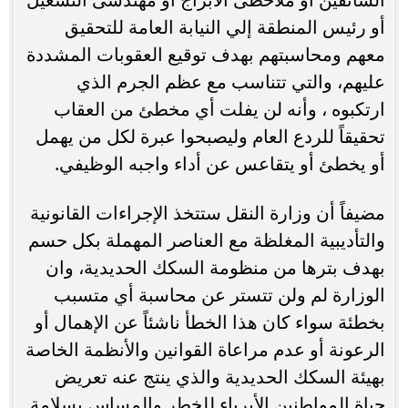
أو رئيس المنطقة إلي النيابة العامة للتحقيق
معهم ومحاسبتهم بهدف توقيع العقوبات المشددة
عليهم، والتي تتناسب مع عظم الجرم الذي
ارتكبوه ، وأنه لن يفلت أي مخطئ من العقاب
تحقيقاً للردع العام وليصبحوا عبرة لكل من يهمل
أو يخطئ أو يتقاعس عن أداء واجبه الوظيفي.
مضيفاً أن وزارة النقل ستتخذ الإجراءات القانونية
والتأديبية المغلظة مع العناصر المهملة بكل حسم
بهدف بترها من منظومة السكك الحديدية، وان
الوزارة لم ولن تتستر عن محاسبة أي متسبب
بخطئة سواء كان هذا الخطأ ناشئاً عن الإهمال أو
الرعونة أو عدم مراعاة القوانين والأنظمة الخاصة
بهيئة السكك الحديدية والذي ينتج عنه تعريض
حياة المواطنين الأبرياء للخطر والمساس بسلامة