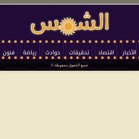
الأخبار
اقتصاد
تحقيقات
حوادث
رياضة
فنون
جميع الحقوق محفوظة ©
تكنولوجيا
منوعات
مرأة
العالم
سوشيال
فتاوى
بأقلامهم
سياسة الخصوصية
اتصل بنا
من نحن