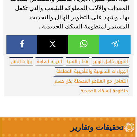
المعدات والآلات المملوكة للشعب والتي تكفل
بها ، وشهد على التطوير الهائل والتحديث
المستمر لمنظومة السكك الحديدية .
الفريق كامل الوزير
قطار المنيا
النيابة العامة
وزارة النقل
الإجراءات القانونية والتأديبية المغلظة
التعامل مع العناصر المهملة بكل حسم
منظومة السكك الحديدية
تحقيقات وتقارير