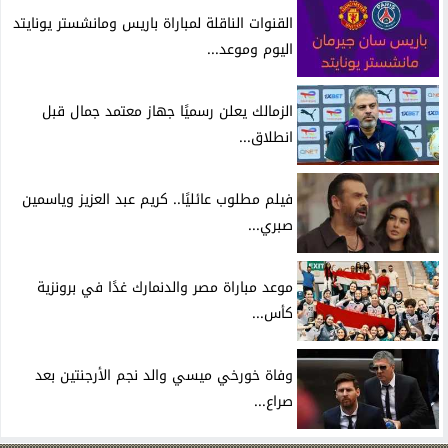
القنوات الناقلة لمباراة باريس ومانشستر يونايتد
اليوم وموعد...
الزمالك يعلن رسميًا جهاز معتمد جمال قبل
انطلاق...
فيلم مطلوب عائليًا.. كريم عبد العزيز وياسمين
صبري...
موعد مباراة مصر والدنمارك غدًا في برونزية
كأس...
وفاة خورخي ميسي والد نجم الأرجنتين بعد
صراع...