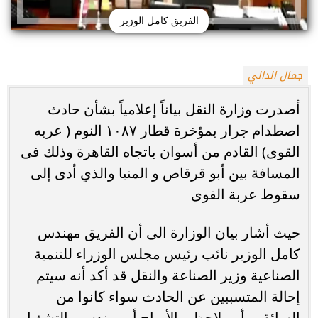
الفريق كامل الوزير
جمال الدالي
أصدرت وزارة النقل بياناً إعلامياً بشأن حادث
اصطدام جرار بمؤخرة قطار ١٠٨٧ النوم ( عربه
القوى) القادم من أسوان باتجاه القاهرة وذلك فى
المسافة بين أبو قرقاص و المنيا والذي أدى إلى
سقوط عربة القوى
حيث أشار بيان الوزارة الى أن الفريق مهندس
كامل الوزير نائب رئيس مجلس الوزراء للتنمية
الصناعية وزير الصناعة والنقل قد أكد أنه سيتم
إحالة المتسببين عن الحادث سواء كانوا من
السائقين أو ملاحظى الأبراج أو مهندسى التشغيل