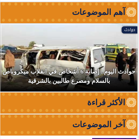
آهم الموضوعات
حوادث
حوادث اليوم.. إصابة 6 أشخاص في انقلاب ميكروباص
بالسلام ومصرع طالبين بالشرقية
الأكثر قراءة
آخر الموضوعات