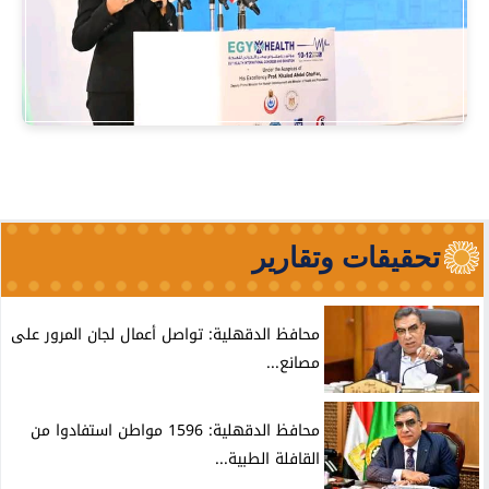
تحقيقات وتقارير
محافظ الدقهلية: تواصل أعمال لجان المرور على
مصانع...
محافظ الدقهلية: 1596 مواطن استفادوا من
القافلة الطبية...