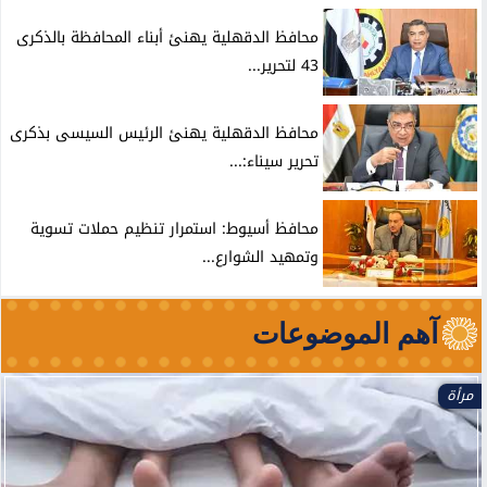
محافظ الدقهلية يهنئ أبناء المحافظة بالذكرى
43 لتحرير...
محافظ الدقهلية يهنئ الرئيس السيسى بذكرى
تحرير سيناء:...
محافظ أسيوط: استمرار تنظيم حملات تسوية
وتمهيد الشوارع...
آهم الموضوعات
الأخبار