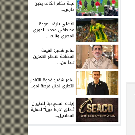
لجنة حكام الكاف يدين
حارس...
الأهلي يترقب عودة
مصطفى محمد للدوري
المصري ونانت...
سامر شقير: القيمة
المضافة لقطاع التعدين
تبدأ من...
سامر شقير: فجوة التبادل
التجاري تمثل فرصة نمو...
إجادة السعودية للطيران
تُطلق ”درعاً جوياً” لحماية
المحاصيل...