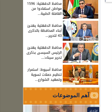
محافظ الدقهلية: 1596
مواطن استفادوا من
القافلة الطبية...
محافظ الدقهلية يهنئ
أبناء المحافظة بالذكرى
43 لتحرير...
محافظ الدقهلية يهنئ
الرئيس السيسى بذكرى
تحرير سيناء:...
محافظ أسيوط: استمرار
تنظيم حملات تسوية
وتمهيد الشوارع...
آهم الموضوعات
الأخبار