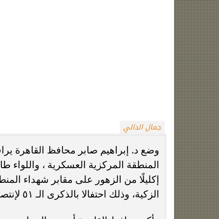
جمال الدالي
وضع د. إبراهيم صابر محافظ القاهرة يراف
المنطقة المركزية العسكرية ، واللواء ط
إكليلًا من الزهور على مقابر شهداء المن
الزكية، وذلك احتفالا بالذكرى الـ ٥١ لإنتصارات حرب أكتوبر المجيدة.