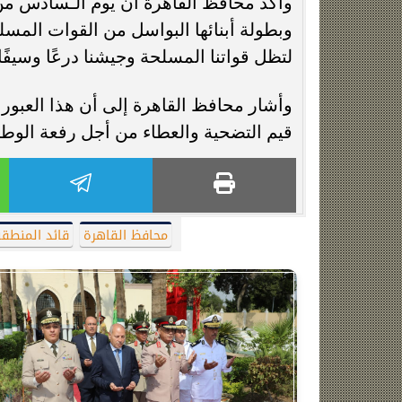
وأكد محافظ القاهرة أن يوم الـسادس من
وبطولة أبنائها البواسل من القوات الم
لتظل قواتنا المسلحة وجيشنا درعًا وسيفً
وأشار محافظ القاهرة إلى أن هذا العبور ا
قيم التضحية والعطاء من أجل رفعة الوط
محافظ القاهرة
قائد المنطقة