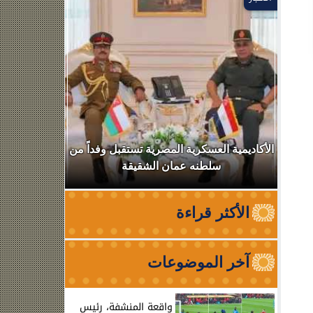
ر
الأكاديمية العسكرية المصرية تستقبل وفداً من
ضربة موجع
سلطنه عمان الشقيقة
عصابي وبحوز
الأكثر قراءة
آخر الموضوعات
واقعة المنشفة، رئيس