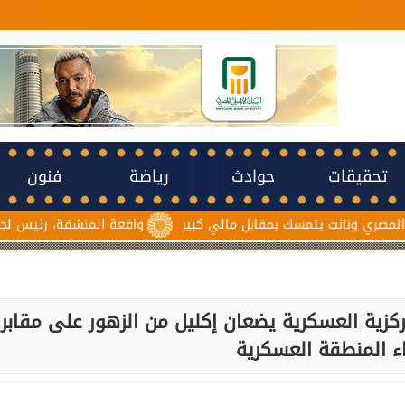
تحقيقات
حوادث
رياضة
فنون
تمسك بمقابل مالي كبير
واقعة المنشفة، رئيس لجنة حكام الكاف
كزية العسكرية يضعان إكليل من الزهور على مقابر
 المنطقة العسكرية