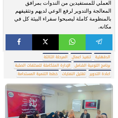
العملي للمستفيدين من الندوات بمرافق
المعالجة والتدوير لرفع الوعي لديهم وتثقيفهم
بالمنظومة كاملة ليصبحوا سفراء البيئة كل في
مكانه.
الدقهلية
تنفيذ اعمال
المرحلة الثالثة
برنامج التوعية الشامل
الإدارة المتكاملة للمخلفات الصلبة
اعادة التدوير
تقليل النفايات
خطط التنمية المستدامة