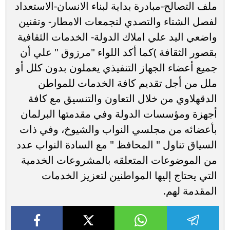
ملف التصالح-مبادرة بداية لبناء الانسان-الاستعداد
لفصل الشتاء والتصدي لتجمعات الامطار- وتقنين
واضعي اليد علي املاك الدولة- الخدمات الثقافية
بقصور الثقافة )كما أكد اللواء "مرزوق " علي أن
جميع أعضاء الجهاز التنفيذي يعملون بدون كلل أو
ملل من أجل تقديم كافة الخدمات للمواطن
الدقهلاوي من خلال التعاون والتنسيق مع كافة
أجهزة ومؤسسات الدولة وفي مقدمتها البرلمان
بأعضائه من مجلسي النواب والشيوخ، وفي ذات
السياق تناول " المحافظ " مع السادة النواب عدد
من الموضوعات المتعلقه بالمشروعات الخدمية
التي يحتاج إليها المواطنين لتعزيز الخدمات
المقدمة لهم.