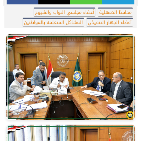
محافظ الدقهلية
أعضاء مجلسي النواب والشيوخ
أعضاء الجهاز التنفيذي
المشاكل المتعلقه بالمواطنين