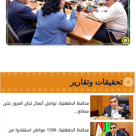
تحقيقات وتقارير
محافظ الدقهلية: تواصل أعمال لجان المرور على
مصانع...
محافظ الدقهلية: 1596 مواطن استفادوا من