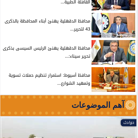
القافلة الطبية...
محافظ الدقهلية يهنئ أبناء المحافظة بالذكرى
43 لتحرير...
محافظ الدقهلية يهنئ الرئيس السيسى بذكرى
تحرير سيناء:...
محافظ أسيوط: استمرار تنظيم حملات تسوية
وتمهيد الشوارع...
آهم الموضوعات
العالم