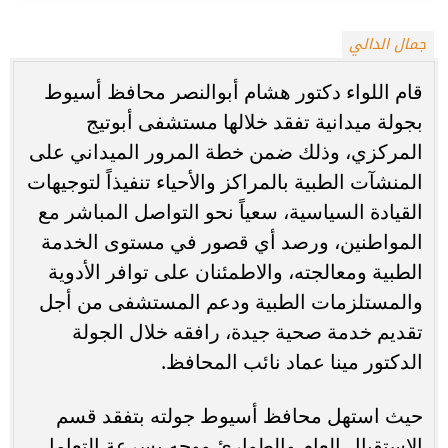
جمال الدالي
قام اللواء دكتور هشام أبوالنصر محافظ أسيوط
بجولة ميدانية تفقد خلالها مستشفى أبوتيج
المركزي، وذلك ضمن خطة المرور الميداني على
المنشآت الطبية بالمراكز والأحياء تنفيذاً لتوجيهات
القيادة السياسية، سعياً نحو التواصل المباشر مع
المواطنين، ورصد أي قصور في مستوى الخدمة
الطبية ومعالجته، والاطمئنان على توافر الأدوية
والمستلزمات الطبية ودعم المستشفى من أجل
تقديم خدمة صحية جيدة، رافقه خلال الجولة
الدكتور مينا عماد نائب المحافظ.
حيث استهل محافظ أسيوط جولته بتفقد قسم
الإستقبال العام والطوارئ ووجه بسرعة التعامل