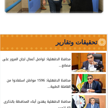
تحقيقات وتقارير
محافظ الدقهلية: تواصل أعمال لجان المرور على
مصانع...
محافظ الدقهلية: 1596 مواطن استفادوا من
القافلة الطبية...
محافظ الدقهلية يهنئ أبناء المحافظة بالذكرى
43 لتحرير...