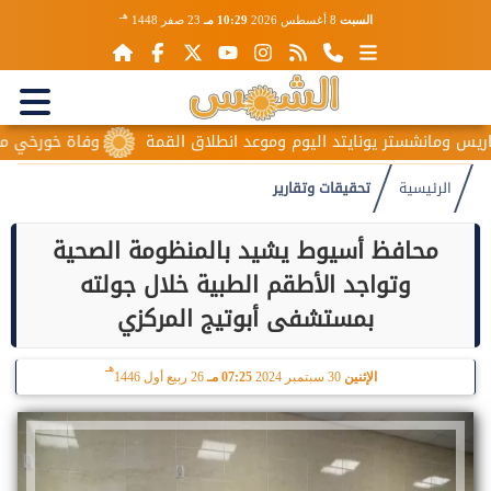
هـ
السبت
8 أغسطس 2026
10:29 مـ
23 صفر 1448
شستر يونايتد اليوم وموعد انطلاق القمة
وفاة خورخي ميسي والد نج
الرئيسية
تحقيقات وتقارير
محافظ أسيوط يشيد بالمنظومة الصحية
وتواجد الأطقم الطبية خلال جولته
بمستشفى أبوتيج المركزي
هـ
الإثنين
30 سبتمبر 2024
07:25 مـ
26 ربيع أول 1446