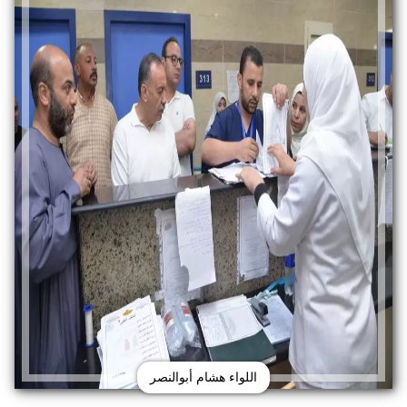
اللواء هشام أبوالنصر