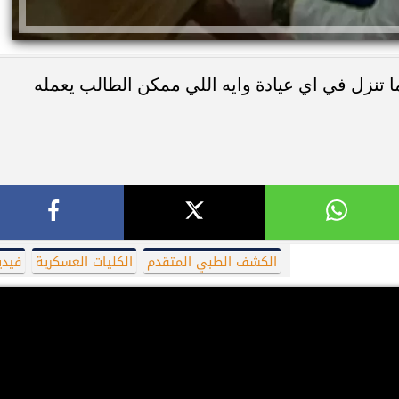
ا تنزل في اي عيادة وايه اللي ممكن الطالب يعمله
ئات مصر لكرة اليد بعد
خطوبة ملك قورة ويوسف عثمان.. احتف
خي إلى نصف نهائي...
عائلي مرتقب في الساحل الشمالي
الكشف الطبي المتقدم
الكليات العسكرية
فيدي