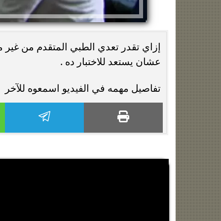
إزاي تقدر تعدي الطبي المتقدم من غير م
عشان يستعد للاختبار ده .
تفاصيل مهمه في الفيديو اسمعوه للآخر
زينة عمرو تتوج بجائزة الأفضل بعد تأهل مصر
السيسي يدعم ناش
التاريخي لنصف نهائي مونديال...
التأهل التاري