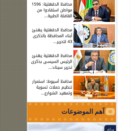
محافظ الدقهلية: 1596
مواطن استفادوا من
القافلة الطبية...
محافظ الدقهلية يهنئ
أبناء المحافظة بالذكرى
43 لتحرير...
محافظ الدقهلية يهنئ
الرئيس السيسى بذكرى
تحرير سيناء:...
محافظ أسيوط: استمرار
تنظيم حملات تسوية
وتمهيد الشوارع...
آهم الموضوعات
مرأة