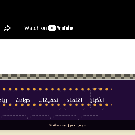
الأخبار
اقتصاد
تحقيقات
حوادث
ريا
العالم
سوشيال
فتاوى
بأقلامهم
جميع الحقوق محفوظة ©