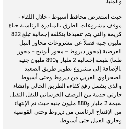
والمنيا.
حيث استعرض محافظ أسيوط - خلال اللقاء -
موقف مشروعات الطرق بالمبادرة الرئاسية حياة
كريمة والتي يتم تنفيذها بتكلفة إجمالية تبلغ 822
مليون جنيه فضلاً عن مشروعات محاور النيل
العرضية (محور ديروط – محور أبوتيج – محور
طما) بقيمة إجمالية 2 مليار و890 مليون جنيه
بالإضافة إلى مشروع تطوير طريق الصعيد
الصحراوي الغربي من ديروط وحتى أسيوط
والذي يشمل رفع كفاءة الطريق الحالي وإنشاء
حارتي خدمة من الرصف الخرساني للنقل الثقيل
بقيمة 2 مليار و880 مليون جنيه حيث تم الإنتهاء
من الإفتتاح الرئاسي من ديروط وحتى القوصية
وجاري العمل حتى أسيوط.