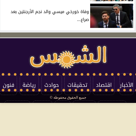
وفاة خورخي ميسي والد نجم الأرجنتين بعد
صراع...
الأخبار
اقتصاد
تحقيقات
حوادث
رياضة
فنون
جميع الحقوق محفوظة ©
تكنولوجيا
منوعات
مرأة
العالم
سوشيال
فتاوى
بأقلامهم
سياسة الخصوصية
اتصل بنا