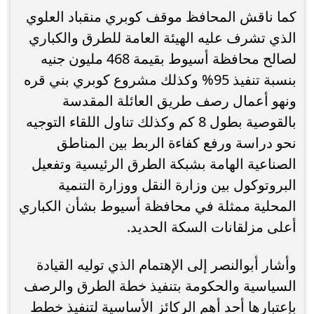
كما ناقش المحافظ موقف كوبري منقباد العلوي
الذي تشرف عليه الهيئة العامة للطرق والكباري
لصالح محافظة أسيوط بقيمة 468 مليون جنيه
بنسبة تنفيذ 95% وكذلك مشروع كوبري بني قره
ونهو أعمال رصف طريق العائلة المقدسة
بالقوصية بطول 8 كم وكذلك تناول اللقاء التوجيه
نحو دراسة ورفع كفاءة الربط بين المناطق
الصناعية الهامة بشبكة الطرق الرئيسية وتفعيل
البروتوكول بين وزارة النقل ووزارة التنمية
المحلية ممثلة في محافظة أسيوط بشأن الكباري
أعلى مزلقانات السكة الحديد.
وأشار أبوالنصر إلى الإهتمام الذي توليه القيادة
السياسية والحكومة بتنفيذ خطة الطرق والرصف
بإعتبارها أحد أهم الركائز الأساسية لتنفيذ خطط