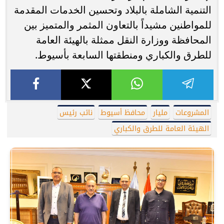
التنمية الشاملة بالبلاد وتحسين الخدمات المقدمة
للمواطنين مشيداً بالتعاون المثمر والمتميز بين
المحافظة ووزارة النقل ممثلة بالهيئة العامة
للطرق والكباري ومنطقتها السابعة بأسيوط.
المشروعات
مليار
محافظ أسيوط
نائب رئيس
الهيئة العامة للطرق والكباري