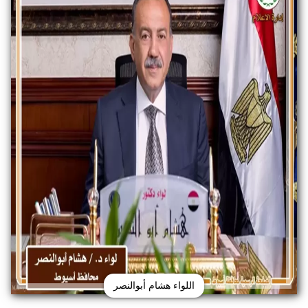
اللواء هشام أبوالنصر