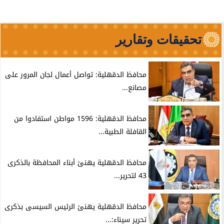
تحقيقات وتقارير
محافظ الدقهلية: تواصل أعمال لجان المرور على
مصانع...
محافظ الدقهلية: 1596 مواطن استفادوا من
القافلة الطبية...
محافظ الدقهلية يهنئ أبناء المحافظة بالذكرى
43 لتحرير...
محافظ الدقهلية يهنئ الرئيس السيسى بذكرى
تحرير سيناء:...