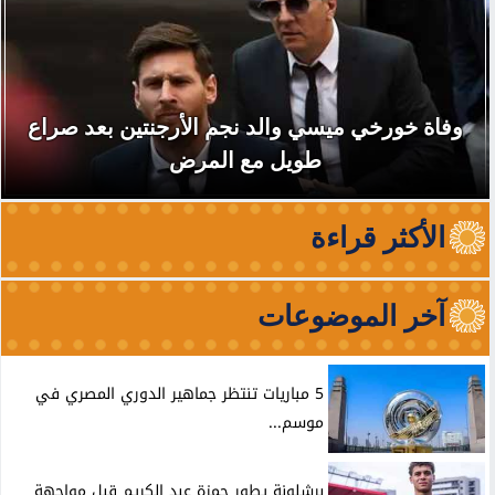
وفاة خورخي ميسي والد نجم الأرجنتين بعد صراع
طويل مع المرض
الأكثر قراءة
آخر الموضوعات
5 مباريات تنتظر جماهير الدوري المصري في
موسم...
برشلونة يطور حمزة عبد الكريم قبل مواجهة