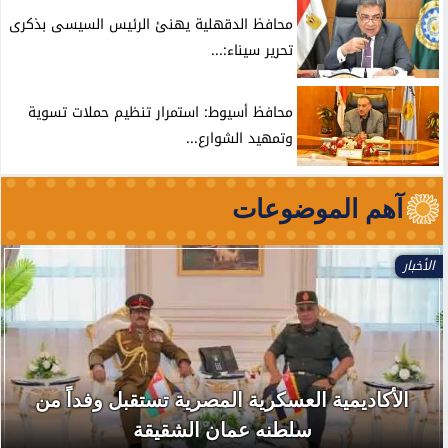
محافظ الدقهلية يهنئ الرئيس السيسى بذكرى
تحرير سيناء:...
محافظ أسيوط: استمرار تنظيم حملات تسوية
وتمهيد الشوارع...
آهم الموضوعات
الأخبار
الأكاديمية العسكرية المصرية تستقبل وفداً من
سلطنه عمان الشقيقة