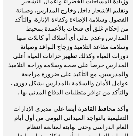
وزيادة المساحات الخضراء وأعمال التشجير
وتقليم الاشجار داخل وخارج المدارس، وصيانة
الفصول وسلامة الإضاءة وكفاءة الإنارة، والتأكد
من إحكام غلق أي فتحات بالأعمدة بمحيط
المدارس وعدم تدلي أي أسلاك أو كابلات منها
وسلامة مقاعد التلاميذ وزجاج النوافذ وصيانة
دورات المياه وكذلك تطهير خزانات المياه أعلى
المدارس حرصاً على صحة وسلامة وراحة التلاميذ
والمدرسين، مع التأكيد على ضرورة مراجعة
عوامل الأمان والسلامة بالمدارس بشكل دورى ،
والتأكد من توافر متطلبات الدفاع المدني بها .
وأكد محافظ القاهرة أيضا على مديرى الإدارات
التعليمية بالتواجد الميدانى اليومى من أول أيام
العام الدراسى وحتى نهايته لمتابعة انتظام
العملية التعليمية وحل أى مشكلات تواجهها على