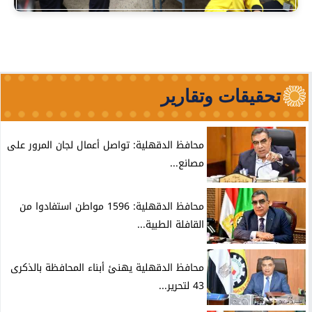
تحقيقات وتقارير
محافظ الدقهلية: تواصل أعمال لجان المرور على
مصانع...
محافظ الدقهلية: 1596 مواطن استفادوا من
القافلة الطبية...
محافظ الدقهلية يهنئ أبناء المحافظة بالذكرى
43 لتحرير...