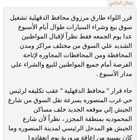
جمال الدالي
قرر اللواء طارق مرزوق محافظ الدقهلية تشغيل
سوق بيع وشراء السيارات طوال أيام الأسبوع
عدا يوم الجمعه فقط نظراً لإقبال المواطنين
الشديد علي السوق من مختلف مراكز ومدن
المحافظة ومن المحافظات المجاوره لإتاحة
الفرصة أمام جميع المواطنين للبيع والشراء علي
مدار الأسبوع .
جاء قرار " محافظ الدقهلية " عقب تكليفه لرئيس
حي غرب المنصوره بسرعة نقل السوق من شارع
الجيش إلي موقعه الجديد خلف مساكن
المحموديه بمنطقة المجزر ، نظراً لأن شارع
الجيش هو المدخل الرئيسي لمدينة المنصوره وما
كان يسببه من إعاقة مرورية يوم انعقاده (