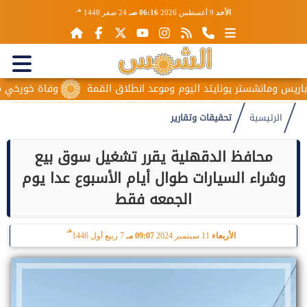
هـ
الأحد
9 أغسطس 2026
06:16 صـ
24 صفر 1448
ومانشستر يونايتد اليوم وموعد انطلاق القمة
وفاة خورخي ميسي والد
الرئيسية
تحقيقات وتقارير
محافظ الدقهلية يقرر تشغيل سوق بيع
وشراء السيارات طوال أيام الأسبوع عدا يوم
الجمعه فقط
هـ
الأربعاء
11 سبتمبر 2024
09:07 مـ
7 ربيع أول 1446