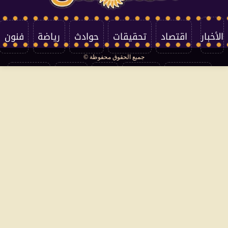
الأخبار
اقتصاد
تحقيقات
حوادث
رياضة
فنون
جميع الحقوق محفوظة ©
تكنولوجيا
منوعات
مرأة
العالم
سوشيال
فتاوى
بأقلامهم
سياسة الخصوصية
اتصل بنا
من نحن