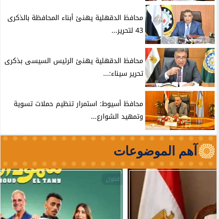
محافظ الدقهلية يهنئ أبناء المحافظة بالذكرى
43 لتحرير...
محافظ الدقهلية يهنئ الرئيس السيسى بذكرى
تحرير سيناء:...
محافظ أسيوط: استمرار تنظيم حملات تسوية
وتمهيد الشوارع...
آهم الموضوعات
فنون