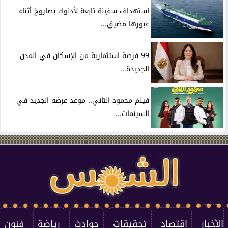
استهداف سفينة تابعة لأدنوك بصاروخ أثناء
عبورها مضيق...
99 فرصة استثمارية من الإسكان في المدن
الجديدة...
فيلم محمود التاني.. موعد عرضه الجديد في
السينمات...
الأخبار
اقتصاد
تحقيقات
حوادث
رياضة
فنون