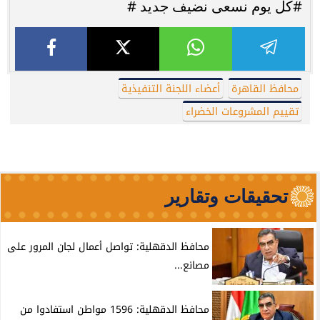
#كل يوم نسعى نضيف جديد #
محافظ القاهرة
أعضاء اللجنة التنفيذية
تقييم المشروعات الخضراء
تحقيقات وتقارير
محافظ الدقهلية: تواصل أعمال لجان المرور على
مصانع...
محافظ الدقهلية: 1596 مواطن استفادوا من