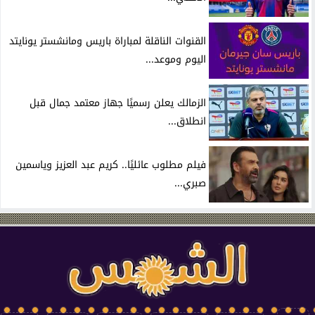
القنوات الناقلة لمباراة باريس ومانشستر يونايتد
اليوم وموعد...
الزمالك يعلن رسميًا جهاز معتمد جمال قبل
انطلاق...
فيلم مطلوب عائليًا.. كريم عبد العزيز وياسمين
صبري...