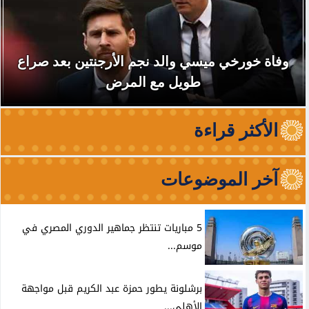
وفاة خورخي ميسي والد نجم الأرجنتين بعد صراع
طويل مع المرض
الأكثر قراءة
آخر الموضوعات
5 مباريات تنتظر جماهير الدوري المصري في
موسم...
برشلونة يطور حمزة عبد الكريم قبل مواجهة
الأهلي...