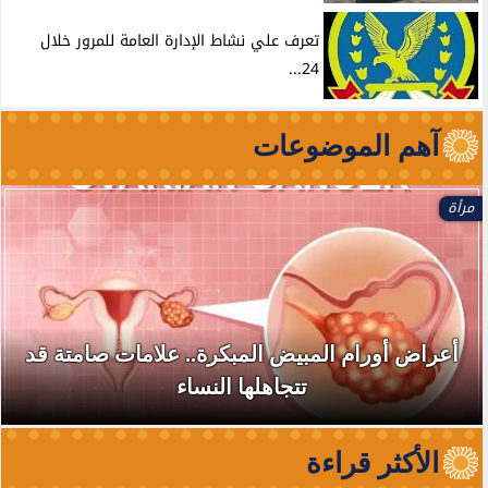
تعرف علي نشاط الإدارة العامة للمرور خلال
24...
آهم الموضوعات
مرأة
أعراض أورام المبيض المبكرة.. علامات صامتة قد
تتجاهلها النساء
الأكثر قراءة