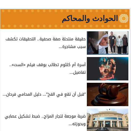
الحوادث والمحاكم
حقيقة منتحلة صفة صحفية.. التحقيقات تكشف
سبب مشاجرة...
أسرة أم كلثوم تطالب بوقف فيلم «الست»..
تفاصيل...
”قبل أن تقع في الفخ”... دليل المحامي فرحان...
ضربة موجعة لتجار المزاج.. ضبط تشكيل عصابي
وبحوزته...