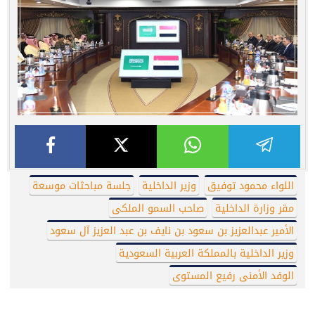
اللواء محمود توفيق
وزير الداخلية
جلسة مباحثات موسعة
مقر وزارة الداخلية
صاحب السمو الملكى
الأمير عبدالعزيز بن سعود بن نايف بن عبد العزيز آل سعود
وزير الداخلية بالمملكة العربية السعودية
الوفد الأمنى رفيع المستوى