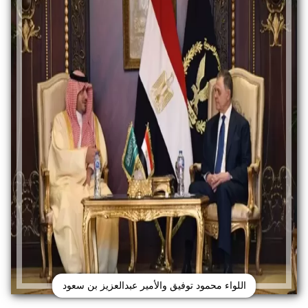
اللواء محمود توفيق والأمير عبدالعزيز بن سعود