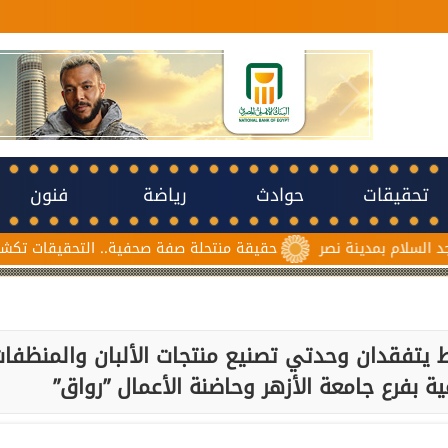
تحقيقات
حوادث
رياضة
فنون
 نصر
حقيقة منتحلة صفة صحفية.. التحقيقات تكشف سبب مشاجرة 
 يتفقدان وحدتي تصنيع منتجات الألبان والمنظفا
عية بفرع جامعة الأزهر وحاضنة الأعمال ”رواق”