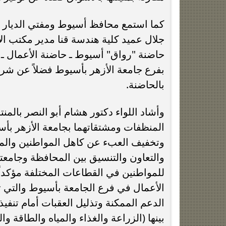
كما استمع محافظ أسيوط ومفتي الديار 
جلال عميد كلية هندسة قنا مدير مكتب الاب
حاضنة "رواق" أسيوط ـ حاضنة الأعمال ـ أ
بفرع جامعة الأزهر بأسيوط فضلاً عن شرح
بالحاضنة.
وأشاد اللواء دكتور هشام أبو النصر بالمن
المنظفات ومشتقاتهما بجامعة الأزهر بأسي
وتخفيف العبء عن كاهل المواطنين والمس
والتعاون والتنسيق بين المحافظة وجامعت
للمواطنين في القطاعات المختلفة مؤكدا
الأعمال في فرع الجامعة بأسيوط والتي تجم
الدعم الممكنة وتذليل العقبات أمام تنفي
بينها (الزراعة والغذاء والمياه والطاقة وا