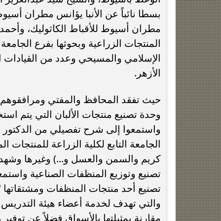
بسطا نائباً عن الأنبا يؤانس مطران أسيوط
مطران أسيوط للأقباط الكاثوليك، وأحم
المنتجات الزراعية وبحوثها بفرع الجامعة 
الإسلامي والمسيحي وعدد من القيادات ال
الأزهر.
حيث تفقد المحافظ والمفتي ومرافقوهم مر
وحدة تصنيع منتجات الألبان التي يتم استخر
واستمعوا إلى شرح تفصيلي من الدكتور أ
الجامعة التابع لكلية الزراعة للمنتجات الم
كريم والسمن والعسل و...) وغيرها وشهدو
تصنيع وتوزيع المنظفات الصناعية واستم
تصنيع أحد منتجات المنظفات ومشتقاتها "خ
والتي تهدف لخدمة أعضاء هيئة التدريس و
مقارنة بمثيلتها بالأسواق فضلاً عن توفير م