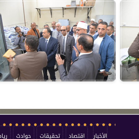
الأخبار
اقتصاد
تحقيقات
حوادث
ريا