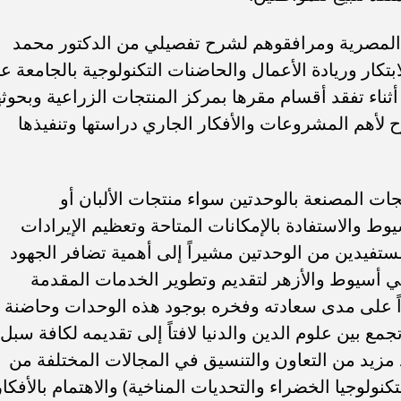
المصرية ومرافقوهم لشرح تفصيلي من الدكتور محمد
تكار وريادة الأعمال والحاضنات التكنولوجية بالجامعة ع
ثناء تفقد أقسام مقرها بمركز المنتجات الزراعية وبحوثه
 لأهم المشروعات والأفكار الجاري دراستها وتنفيذها
تجات المصنعة بالوحدتين سواء منتجات الألبان أو
وط والاستفادة بالإمكانات المتاحة وتعظيم الإيرادات
تفيدين من الوحدتين مشيراً إلى أهمية تضافر الجهود
ي أسيوط والأزهر لتقديم وتطوير الخدمات المقدمة
ً على مدى سعادته وفخره بوجود هذه الوحدات وحاضنة
ع بين علوم الدين والدنيا لافتاً إلى تقديمه لكافة سبل
ذ مزيد من التعاون والتنسيق في المجالات المختلفة من
لتكنولوجيا الخضراء والتحديات المناخية) والاهتمام بالأفكار