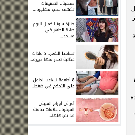
صحفية.. التحقيقات
ل
تكشف سبب مشاجرة...
جنازة سونيا كمال اليوم..
صلاة الظهر في
ة
مسجد...
تساقط الشعر.. 5 عادات
غذائية تحذر منها خبيرة...
8 أطعمة تساعد الحامل
على التحكم في ضغط...
ة
أعراض أورام المبيض
المبكرة.. علامات صامتة
قد تتجاهلها...