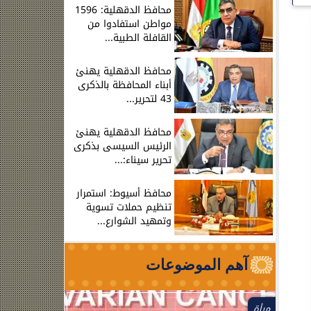
محافظ الدقهلية: 1596
مواطن استفادوا من
القافلة الطبية...
محافظ الدقهلية يهنئ
أبناء المحافظة بالذكرى
43 لتحرير...
محافظ الدقهلية يهنئ
الرئيس السيسى بذكرى
تحرير سيناء:...
محافظ أسيوط: استمرار
تنظيم حملات تسوية
وتمهيد الشوارع...
آهم الموضوعات
مرأة