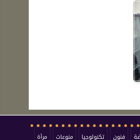
ضة
فنون
تكنولوجيا
منوعات
مرأة