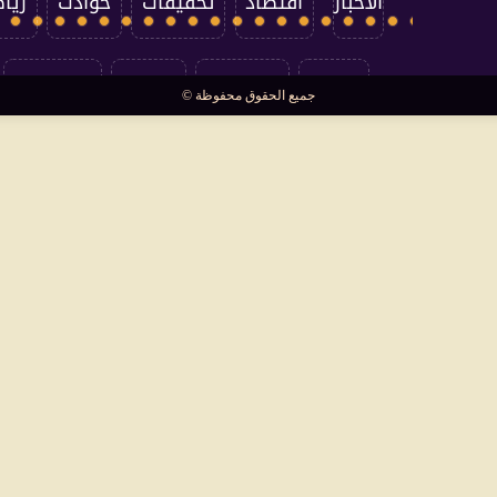
الأخبار
اقتصاد
تحقيقات
حوادث
ريا
العالم
سوشيال
فتاوى
بأقلامهم
جميع الحقوق محفوظة ©