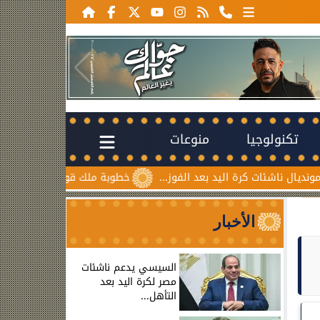
تكنولوجيا
منوعات
ت كرة اليد بعد الفوز...
خطوبة ملك قورة ويوسف عثمان.. احتفال
الأخبار
السيسي يدعم ناشئات
مصر لكرة اليد بعد
التأهل...