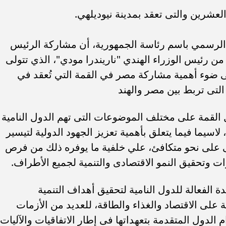
شرين والتى تعقد بمدينة نيوديلهي.
لرسمي باسم رئاسة الجمهورية، أن مشاركة الرئيس
من رئيس الوزراء الهندي "ناريندرا مودي"، الذي تتولى
فى ضوء أهمية مشاركة مصر في القمة التي تُعقد في
التى تربط بين مصر والهند
 القمة على مختلف الموضوعات التى تهم الدول النامية
سيما فيما يتعلق بأهمية تعزيز الجهود الدولية لتيسير
لمى على نحو متكافئ، علي خلفية ما يوفره ذلك من فرص
ت وتحقيق النمو الاقتصادى والتنمية لجميع الأطراف.
الفعالة للدول النامية لتحقيق أهداف التنمية
 على الاقتصاد والغذاء والطاقة، للعديد من الأزمات
م الدول المتقدمة بتعهداتها فى إطار الاتفاقيات والآليات