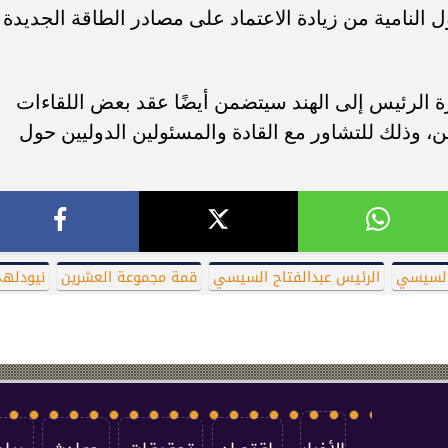
ول النامية من زيادة الاعتماد على مصادر الطاقة الجديدة
 الرئيس إلى الهند سيتضمن أيضًا عقد بعض اللقاءات
 وذلك للتشاور مع القادة والمسئولين الدوليين حول
السيسي
الرئيس عبدالفتاح السيسي
قمة مجموعة العشرين
نيودله