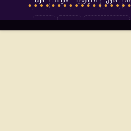
ضة
فنون
تكنولوجيا
منوعات
مرأة
سياسة الخصوصية
اتصل بنا
من نحن